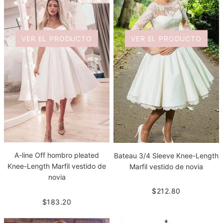
VER EL PRODUCTO
VER EL PRODUCTO
A-line Off hombro pleated
Bateau 3/4 Sleeve Knee-Length
Knee-Length Marfil vestido de
Marfil vestido de novia
novia
$212.80
$183.20