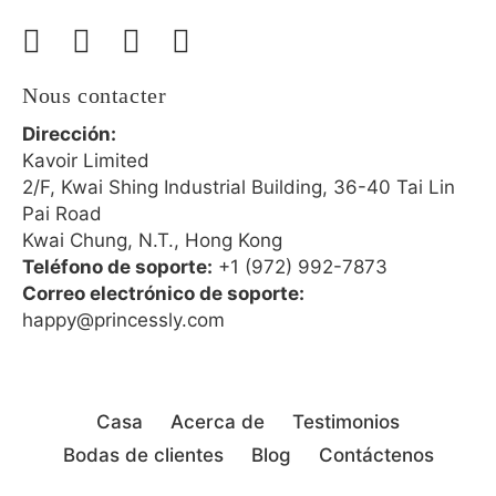
Nous contacter
Dirección:
Kavoir Limited
2/F, Kwai Shing Industrial Building, 36-40 Tai Lin
Pai Road
Kwai Chung, N.T., Hong Kong
Teléfono de soporte:
+1 (972) 992-7873
Correo electrónico de soporte:
happy@princessly.com
Casa
Acerca de
Testimonios
Bodas de clientes
Blog
Contáctenos