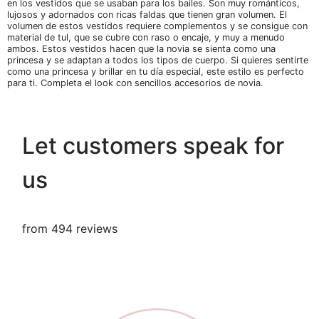
en los vestidos que se usaban para los bailes. Son muy románticos,
lujosos y adornados con ricas faldas que tienen gran volumen. El
volumen de estos vestidos requiere complementos y se consigue con
material de tul, que se cubre con raso o encaje, y muy a menudo
ambos. Estos vestidos hacen que la novia se sienta como una
princesa y se adaptan a todos los tipos de cuerpo. Si quieres sentirte
como una princesa y brillar en tu día especial, este estilo es perfecto
para ti. Completa el look con sencillos accesorios de novia.
Let customers speak for
us
from 494 reviews