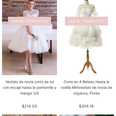
VER EL PRODUCTO
VER EL PRODUCTO
Vestido de novia corto de tul
Corte en A Bateau Hasta la
con encaje hasta la pantorrilla y
rodilla Minivestido de novia de
manga 3/4
organza, Flores
$214.00
$206.16