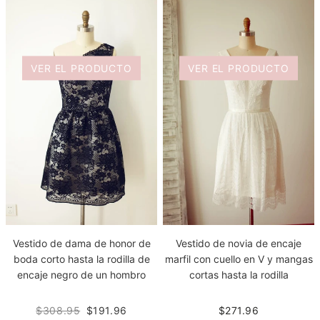
VER EL PRODUCTO
VER EL PRODUCTO
Vestido de dama de honor de
Vestido de novia de encaje
boda corto hasta la rodilla de
marfil con cuello en V y mangas
encaje negro de un hombro
cortas hasta la rodilla
$308.95
$191.96
$271.96