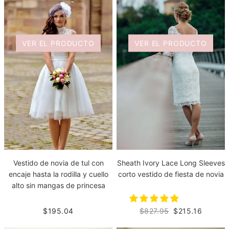
VER EL PRODUCTO
VER EL PRODUCTO
Vestido de novia de tul con
Sheath Ivory Lace Long Sleeves
encaje hasta la rodilla y cuello
corto vestido de fiesta de novia
alto sin mangas de princesa
$195.04
$827.95
$215.16