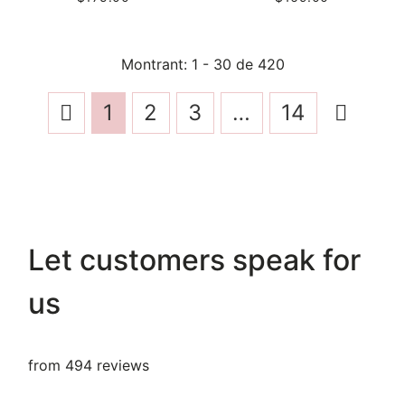
Montrant
: 1 - 30
de
420
1
2
3
…
14
Let customers speak for
us
from 494 reviews