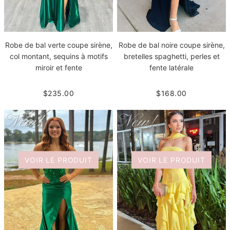
Robe de bal verte coupe sirène,
Robe de bal noire coupe sirène,
col montant, sequins à motifs
bretelles spaghetti, perles et
miroir et fente
fente latérale
$235.00
$168.00
VOIR LE PRODUIT
VOIR LE PRODUIT