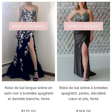
VOIR LE PRODUIT
VOIR LE PRODUIT
Robe de bal longue sirène en
Robe de bal sirène à bretelles
satin noir à bretelles spaghetti
spaghetti, perles, décolleté
et dentelle blanche, fente
cœur et plis, fente
$175.00
$169.00