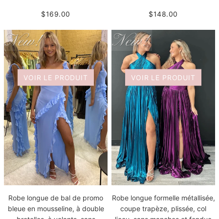
$169.00
$148.00
VOIR LE PRODUIT
VOIR LE PRODUIT
Robe longue de bal de promo
Robe longue formelle métallisée,
bleue en mousseline, à double
coupe trapèze, plissée, col