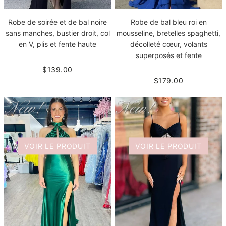
Robe de soirée et de bal noire
Robe de bal bleu roi en
sans manches, bustier droit, col
mousseline, bretelles spaghetti,
en V, plis et fente haute
décolleté cœur, volants
superposés et fente
$139.00
$179.00
VOIR LE PRODUIT
VOIR LE PRODUIT