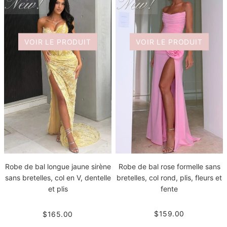
VOIR LE PRODUIT
VOIR LE PRODUIT
Robe de bal rose formelle sans
Robe de bal longue jaune sirène
bretelles, col rond, plis, fleurs et
sans bretelles, col en V, dentelle
fente
et plis
$159.00
$165.00