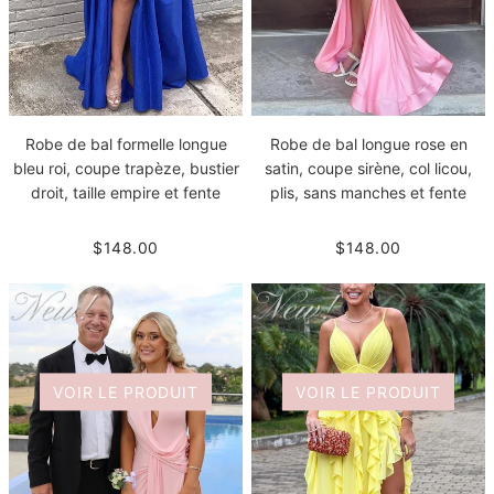
Robe de bal formelle longue
Robe de bal longue rose en
bleu roi, coupe trapèze, bustier
satin, coupe sirène, col licou,
droit, taille empire et fente
plis, sans manches et fente
$148.00
$148.00
VOIR LE PRODUIT
VOIR LE PRODUIT