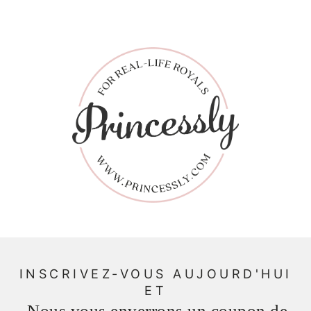
INSCRIVEZ-VOUS AUJOURD'HUI
ET
Nous vous enverrons un coupon de