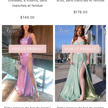
bretelles, à volants, sans
licou, sans manches et fendue
manches et fendue
$178.00
$149.00
VOIR LE PRODUIT
VOIR LE PRODUIT
Robe longue de bal de promo
Robe longue de bal de promo