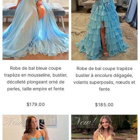
Robe de bal bleue coupe
Robe de bal coupe trapèze
trapèze en mousseline, bustier,
bustier à encolure dégagée,
décolleté plongeant orné de
volants superposés, nœuds et
perles, taille empire et fente
fente
$179.00
$185.00