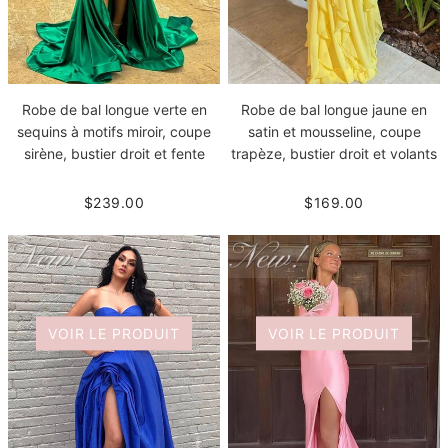
Robe de bal longue verte en
Robe de bal longue jaune en
sequins à motifs miroir, coupe
satin et mousseline, coupe
sirène, bustier droit et fente
trapèze, bustier droit et volants
$239.00
$169.00
VOIR LE PRODUIT
VOIR LE PRODUIT