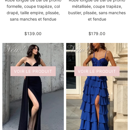
formelle, coupe trapèze, col
métallisée, coupe trapèze,
drapé, taille empire, plissée,
bustier, plissée, sans manches
sans manches et fendue
et fendue
$139.00
$179.00
VOIR LE PRODUIT
VOIR LE PRODUIT