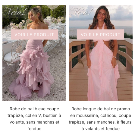
VOIR LE PRODUIT
VOIR LE PRODUIT
Robe de bal bleue coupe
Robe longue de bal de promo
trapèze, col en V, bustier, à
en mousseline, col licou, coupe
volants, sans manches et
trapèze, sans manches, à fleurs,
fendue
à volants et fendue