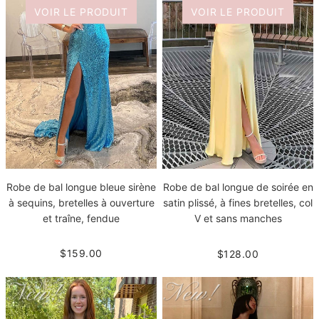
VOIR LE PRODUIT
VOIR LE PRODUIT
Robe de bal longue bleue sirène
Robe de bal longue de soirée en
à sequins, bretelles à ouverture
satin plissé, à fines bretelles, col
et traîne, fendue
V et sans manches
$159.00
$128.00