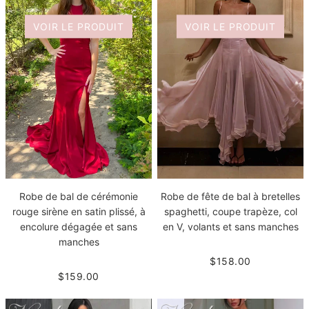
VOIR LE PRODUIT
VOIR LE PRODUIT
Robe de bal de cérémonie
Robe de fête de bal à bretelles
rouge sirène en satin plissé, à
spaghetti, coupe trapèze, col
encolure dégagée et sans
en V, volants et sans manches
manches
$158.00
$159.00