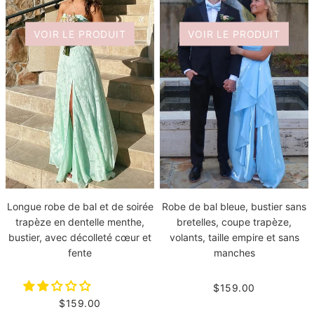
VOIR LE PRODUIT
VOIR LE PRODUIT
Longue robe de bal et de soirée
Robe de bal bleue, bustier sans
trapèze en dentelle menthe,
bretelles, coupe trapèze,
bustier, avec décolleté cœur et
volants, taille empire et sans
fente
manches
$159.00
$159.00