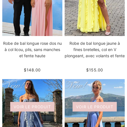
Robe de bal longue rose dos nu
Robe de bal longue jaune à
à col licou, plis, sans manches
fines bretelles, col en V
et fente haute
plongeant, avec volants et fente
$148.00
$155.00
VOIR LE PRODUIT
VOIR LE PRODUIT