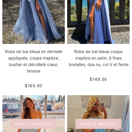
Robe de bal bleue en dentelle
Robe de bal bleue coupe
appliquée, coupe trapèze,
trapèze en satin, à fines
bustier et décolleté cœur,
bretelles, dos nu, col V et fente
fendue
$149.00
$165.00
VOIR LE PRODUIT
VOIR LE PRODUIT