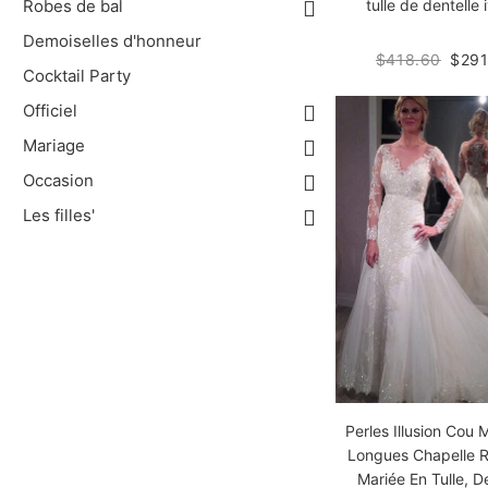
Robes de bal
tulle de dentelle 
Demoiselles d'honneur
$418.60
$291
Cocktail Party
Officiel
Mariage
Occasion
Les filles'
Perles Illusion Cou
Longues Chapelle 
Mariée En Tulle, D