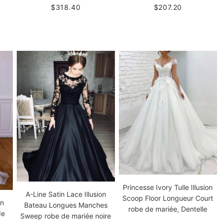
$318.40
$207.20
Princesse Ivory Tulle Illusion
A-Line Satin Lace Illusion
Scoop Floor Longueur Court
on
Bateau Longues Manches
robe de mariée, Dentelle
de
Sweep robe de mariée noire