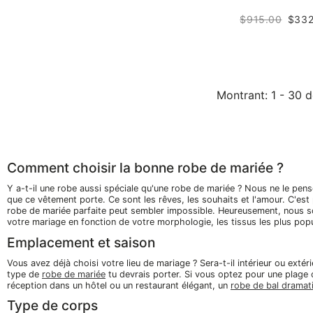
$915.00
$332
Montrant
: 1 - 30
d
Comment choisir la bonne robe de mariée ?
Y a-t-il une robe aussi spéciale qu'une robe de mariée ? Nous ne le pens
que ce vêtement porte. Ce sont les rêves, les souhaits et l'amour. C'es
robe de mariée parfaite peut sembler impossible. Heureusement, nous s
votre mariage en fonction de votre morphologie, les tissus les plus popul
Emplacement et saison
Vous avez déjà choisi votre lieu de mariage ? Sera-t-il intérieur ou extér
type de
robe de mariée
tu devrais porter. Si vous optez pour une plage
réception dans un hôtel ou un restaurant élégant, un
robe de bal dramat
Type de corps