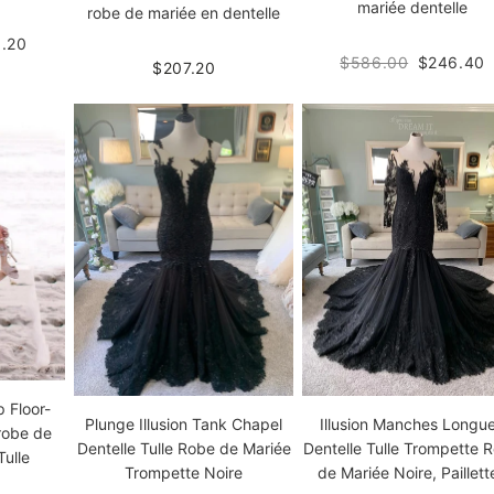
mariée dentelle
robe de mariée en dentelle
.20
$586.00
$246.40
$207.20
p Floor-
Plunge Illusion Tank Chapel
Illusion Manches Longu
robe de
Dentelle Tulle Robe de Mariée
Dentelle Tulle Trompette 
Tulle
Trompette Noire
de Mariée Noire, Paillett