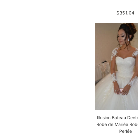
$351.04
Illusion Bateau Dente
Robe de Mariée Robe
Perlée