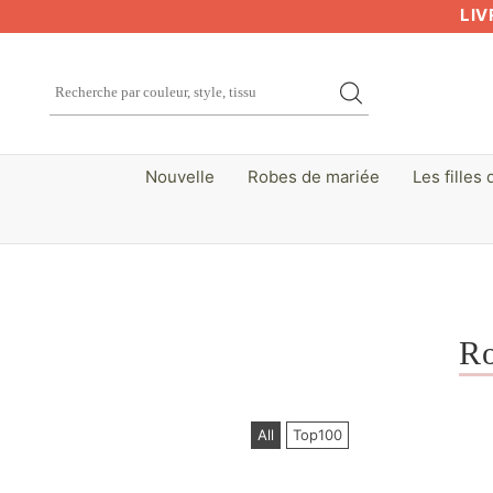
LIV
Nouvelle
Robes de mariée
Les filles 
Ro
All
Top100