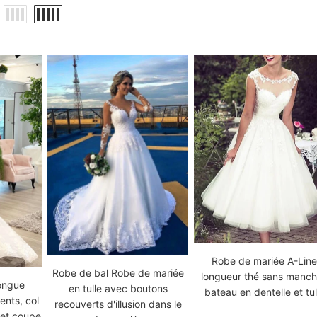
Robe de mariée A-Lin
Robe de bal Robe de mariée
longueur thé sans manc
ongue
en tulle avec boutons
bateau en dentelle et tul
nts, col
recouverts d'illusion dans le
 et coupe