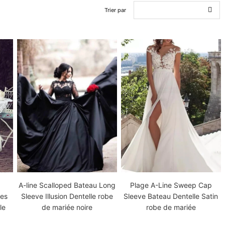
Trier par
e
A-line Scalloped Bateau Long
Plage A-Line Sweep Cap
hes
Sleeve Illusion Dentelle robe
Sleeve Bateau Dentelle Satin
le
de mariée noire
robe de mariée