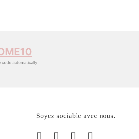
OME10
e code automatically
Soyez sociable avec nous.