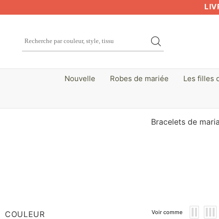
LIV
Nouvelle
Robes de mariée
Les filles 
Bracelets de mari
Voir comme
COULEUR