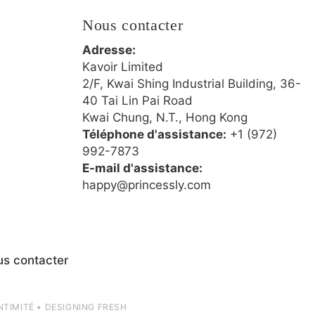
Nous contacter
Adresse:
Kavoir Limited
2/F, Kwai Shing Industrial Building, 36-
40 Tai Lin Pai Road
Kwai Chung, N.T., Hong Kong
Téléphone d'assistance:
+1 (972)
992-7873
E-mail d'assistance:
happy@princessly.com
s contacter
NTIMITÉ
•
DESIGNING FRESH