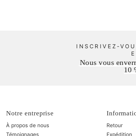
INSCRIVEZ-VOU
E
Nous vous enver
10 
Notre entreprise
Informati
À propos de nous
Retour
Témoignages
Expédition