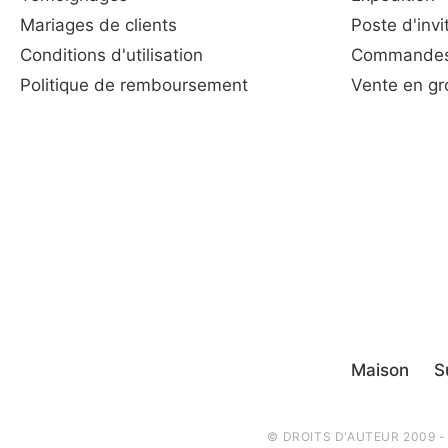
Mariages de clients
Poste d'invi
Conditions d'utilisation
Commandes
Politique de remboursement
Vente en gro
Maison
S
© DROITS D'AUTEUR 2009 -