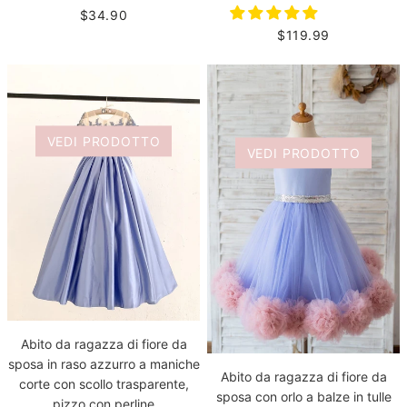
$34.90
$119.99
VEDI PRODOTTO
VEDI PRODOTTO
Abito da ragazza di fiore da
sposa in raso azzurro a maniche
Abito da ragazza di fiore da
corte con scollo trasparente,
sposa con orlo a balze in tulle
pizzo con perline