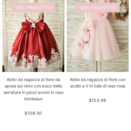
VEDI PRODOTTO
VEDI PRODOTTO
Abito da ragazza di fiore da
Abito da ragazza di fiore con
sposa sul retro con buco della
scollo a V in tulle di raso rosa
serratura in pizzo avorio in raso
bordeaux
$103.99
$108.00