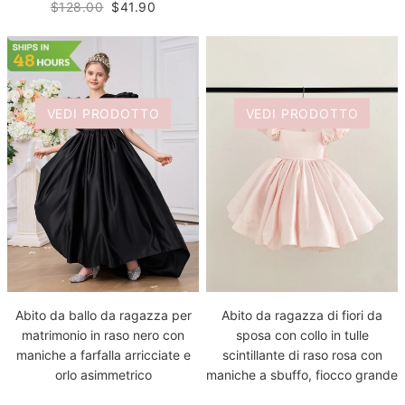
$128.00
$41.90
VEDI PRODOTTO
VEDI PRODOTTO
Abito da ballo da ragazza per
Abito da ragazza di fiori da
matrimonio in raso nero con
sposa con collo in tulle
maniche a farfalla arricciate e
scintillante di raso rosa con
orlo asimmetrico
maniche a sbuffo, fiocco grande