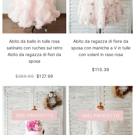
Abito da ballo in tulle rosa
Abito da ragazza di fiore da
satinato con ruches sul retro
sposa con maniche a V in tulle
Abito da ragazza di fiori da
con volant in raso rosa
sposa
$110.39
$269.99
$127.99
VEDI PRODOTTO
VEDI PRODOTTO