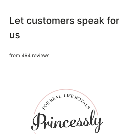
Let customers speak for
us
from 494 reviews