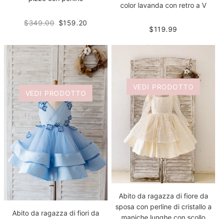
color lavanda con retro a V
$349.00
$159.20
$119.99
VEDI PRODOTTO
VEDI PRODOTTO
Abito da ragazza di fiore da
sposa con perline di cristallo a
Abito da ragazza di fiori da
maniche lunghe con scollo