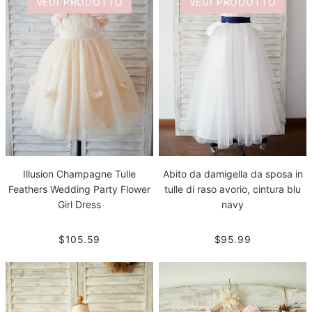
VEDI PRODOTTO
VEDI PRODOTTO
Illusion Champagne Tulle
Abito da damigella da sposa in
Feathers Wedding Party Flower
tulle di raso avorio, cintura blu
Girl Dress
navy
$105.59
$95.99