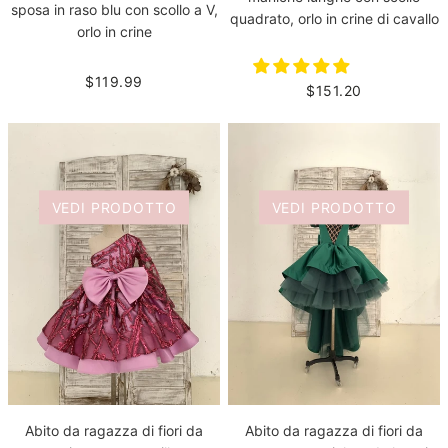
sposa in raso blu con scollo a V,
quadrato, orlo in crine di cavallo
orlo in crine
$119.99
$151.20
VEDI PRODOTTO
VEDI PRODOTTO
Abito da ragazza di fiori da
Abito da ragazza di fiori da