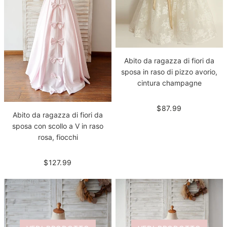
Abito da ragazza di fiori da
sposa in raso di pizzo avorio,
cintura champagne
$87.99
Abito da ragazza di fiori da
sposa con scollo a V in raso
rosa, fiocchi
$127.99