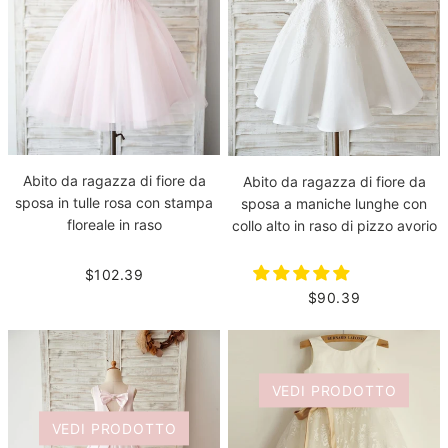
Abito da ragazza di fiore da
Abito da ragazza di fiore da
sposa in tulle rosa con stampa
sposa a maniche lunghe con
floreale in raso
collo alto in raso di pizzo avorio
$102.39
$90.39
VEDI PRODOTTO
VEDI PRODOTTO