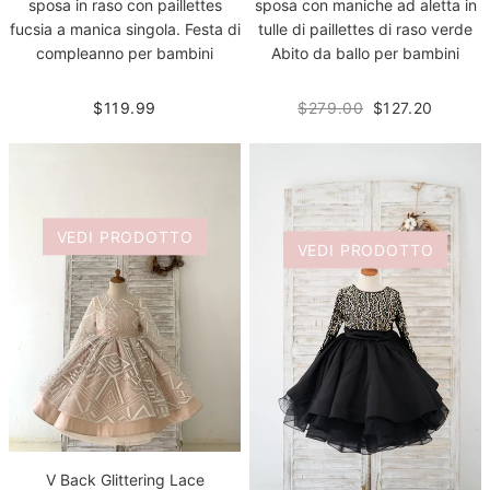
sposa in raso con paillettes
sposa con maniche ad aletta in
fucsia a manica singola. Festa di
tulle di paillettes di raso verde
compleanno per bambini
Abito da ballo per bambini
$119.99
$279.00
$127.20
VEDI PRODOTTO
VEDI PRODOTTO
V Back Glittering Lace