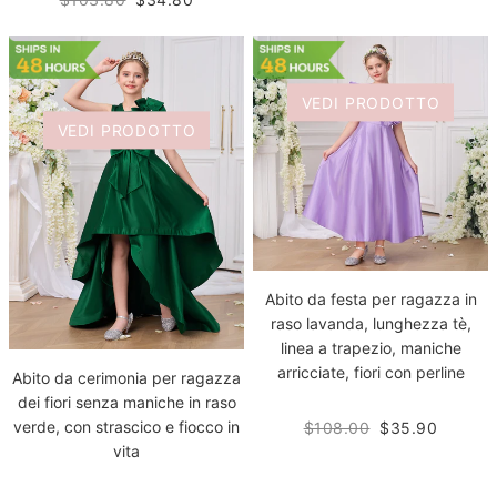
VEDI PRODOTTO
VEDI PRODOTTO
Abito da festa per ragazza in
raso lavanda, lunghezza tè,
linea a trapezio, maniche
arricciate, fiori con perline
Abito da cerimonia per ragazza
dei fiori senza maniche in raso
verde, con strascico e fiocco in
$108.00
$35.90
vita