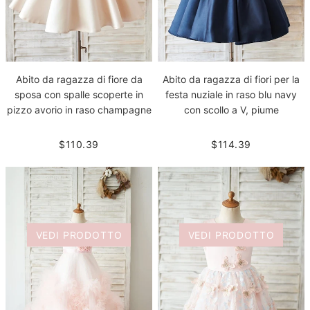
Abito da ragazza di fiore da
Abito da ragazza di fiori per la
sposa con spalle scoperte in
festa nuziale in raso blu navy
pizzo avorio in raso champagne
con scollo a V, piume
$110.39
$114.39
VEDI PRODOTTO
VEDI PRODOTTO