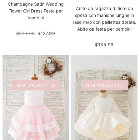
Champagne Satin Wedding
Abito da ragazza di fiore da
Flower Girl Dress Festa per
sposa con maniche lunghe in
bambini
raso nero con paillettes dorate.
Abito da festa per bambini
$279.00
$127.99
$135.99
VEDI PRODOTTO
VEDI PRODOTTO