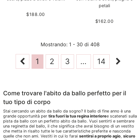
petali
$188.00
$162.00
Mostrando
: 1 - 30
di
408
1
2
3
…
14
Come trovare l'abito da ballo perfetto per il
tuo tipo di corpo
Stai cercando un abito da ballo da sogno? Il ballo di fine anno è una
grande opportunità per
tira fuori la tua regina interiore
e scatenati sulla
pista da ballo con un perfetto abito da ballo. Vuoi sentirti e sembrare
una reginetta del ballo, il che significa che avrai bisogno di un vestito
che metta in risalto tutte le tue caratteristiche preferite e nasconda
quelle che non ami. Vestiti in cui lo farai
sentirsi a proprio agio
,
sicuro