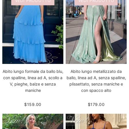
VEDI PRODOTTO
VEDI PRODOTTO
Abito lungo formale da ballo blu,
Abito lungo metallizzato da
con spalline, linea ad A, scollo a
ballo, linea ad A, senza spalline,
V, pieghe, balze e senza
plissettato, senza maniche e
maniche
con spacco alto
$159.00
$179.00