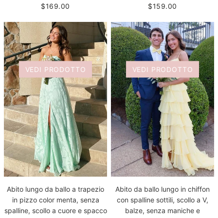
$169.00
$159.00
VEDI PRODOTTO
VEDI PRODOTTO
Abito lungo da ballo a trapezio
Abito da ballo lungo in chiffon
in pizzo color menta, senza
con spalline sottili, scollo a V,
spalline, scollo a cuore e spacco
balze, senza maniche e