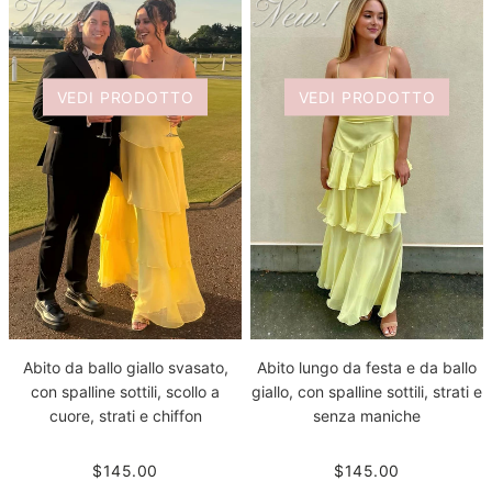
VEDI PRODOTTO
VEDI PRODOTTO
Abito da ballo giallo svasato,
Abito lungo da festa e da ballo
con spalline sottili, scollo a
giallo, con spalline sottili, strati e
cuore, strati e chiffon
senza maniche
$145.00
$145.00