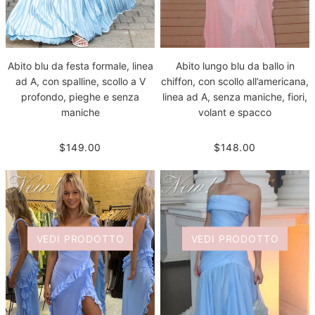
Abito blu da festa formale, linea
Abito lungo blu da ballo in
ad A, con spalline, scollo a V
chiffon, con scollo all’americana,
profondo, pieghe e senza
linea ad A, senza maniche, fiori,
maniche
volant e spacco
$149.00
$148.00
VEDI PRODOTTO
VEDI PRODOTTO