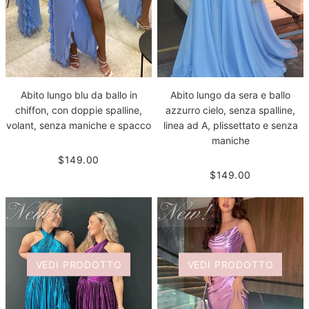
Abito lungo blu da ballo in
Abito lungo da sera e ballo
chiffon, con doppie spalline,
azzurro cielo, senza spalline,
volant, senza maniche e spacco
linea ad A, plissettato e senza
maniche
$149.00
$149.00
VEDI PRODOTTO
VEDI PRODOTTO