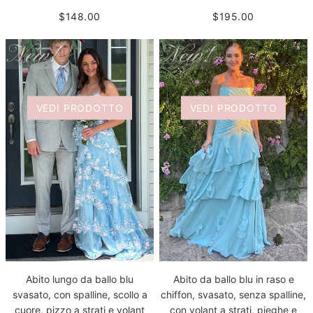
$148.00
$195.00
VEDI PRODOTTO
VEDI PRODOTTO
Abito da ballo blu in raso e
Abito lungo da ballo blu
chiffon, svasato, senza spalline,
svasato, con spalline, scollo a
con volant a strati, pieghe e
cuore, pizzo a strati e volant