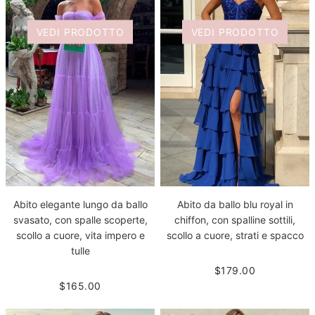
VEDI PRODOTTO
VEDI PRODOTTO
Abito elegante lungo da ballo
Abito da ballo blu royal in
svasato, con spalle scoperte,
chiffon, con spalline sottili,
scollo a cuore, vita impero e
scollo a cuore, strati e spacco
tulle
$179.00
$165.00