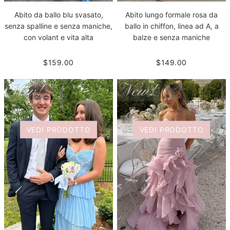
Abito da ballo blu svasato,
Abito lungo formale rosa da
senza spalline e senza maniche,
ballo in chiffon, linea ad A, a
con volant e vita alta
balze e senza maniche
$159.00
$149.00
VEDI PRODOTTO
VEDI PRODOTTO