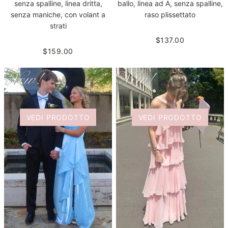
senza spalline, linea dritta,
ballo, linea ad A, senza spalline,
senza maniche, con volant a
raso plissettato
strati
$137.00
$159.00
VEDI PRODOTTO
VEDI PRODOTTO