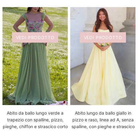
VEDI PRODOTTO
VEDI PRODOTTO
Abito da ballo lungo verde a
Abito lungo da ballo giallo in
trapezio con spalline, pizzo,
pizzo e raso, linea ad A, senza
pieghe, chiffon e strascico corto
spalline, con pieghe e strascico