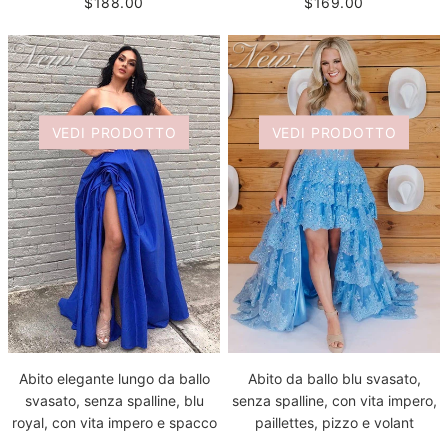
$188.00
$169.00
VEDI PRODOTTO
VEDI PRODOTTO
Abito elegante lungo da ballo
Abito da ballo blu svasato,
svasato, senza spalline, blu
senza spalline, con vita impero,
royal, con vita impero e spacco
paillettes, pizzo e volant