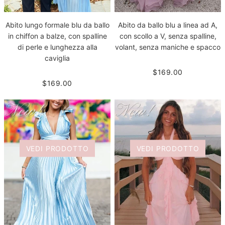
Abito lungo formale blu da ballo
Abito da ballo blu a linea ad A,
in chiffon a balze, con spalline
con scollo a V, senza spalline,
di perle e lunghezza alla
volant, senza maniche e spacco
caviglia
$169.00
$169.00
VEDI PRODOTTO
VEDI PRODOTTO