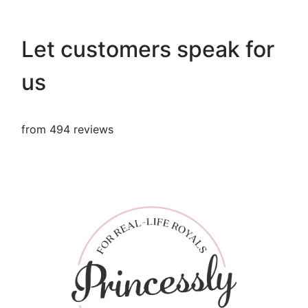
Let customers speak for
us
from 494 reviews