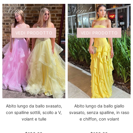
VEDI PRODOTTO
VEDI PRODOTTO
Abito lungo da ballo svasato,
Abito lungo da ballo giallo
con spalline sottili, scollo a V,
svasato, senza spalline, in raso
volant e tulle
e chiffon, con volant