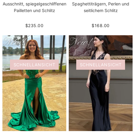
Ausschnitt, spiegelgeschliffenen
Spaghettiträgern, Perlen und
Pailletten und Schlitz
seitlichem Schlitz
$235.00
$168.00
SCHNELLANSICHT
SCHNELLANSICHT