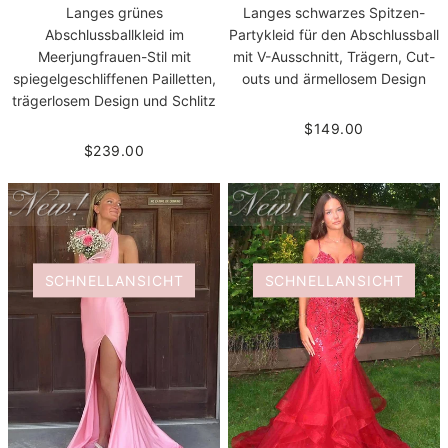
Langes grünes
Langes schwarzes Spitzen-
Abschlussballkleid im
Party­kleid für den Abschlussball
Meerjungfrauen-Stil mit
mit V-Ausschnitt, Trägern, Cut-
spiegelgeschliffenen Pailletten,
outs und ärmellosem Design
trägerlosem Design und Schlitz
$149.00
$239.00
SCHNELLANSICHT
SCHNELLANSICHT