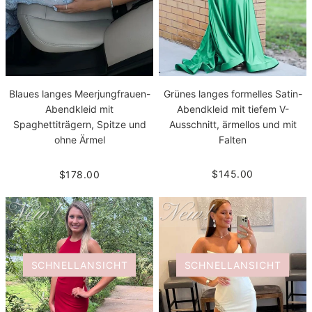
Grünes langes formelles Satin-
Blaues langes Meerjungfrauen-
Abendkleid mit tiefem V-
Abendkleid mit
Ausschnitt, ärmellos und mit
Spaghettiträgern, Spitze und
Falten
ohne Ärmel
$145.00
$178.00
SCHNELLANSICHT
SCHNELLANSICHT