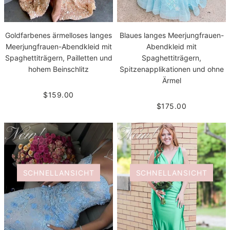
Goldfarbenes ärmelloses langes
Blaues langes Meerjungfrauen-
Meerjungfrauen-Abendkleid mit
Abendkleid mit
Spaghettiträgern, Pailletten und
Spaghettiträgern,
hohem Beinschlitz
Spitzenapplikationen und ohne
Ärmel
$159.00
$175.00
SCHNELLANSICHT
SCHNELLANSICHT