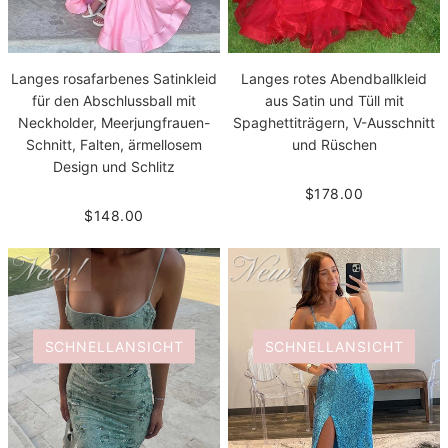
Langes rosafarbenes Satinkleid
Langes rotes Abendballkleid
für den Abschlussball mit
aus Satin und Tüll mit
Neckholder, Meerjungfrauen-
Spaghettiträgern, V-Ausschnitt
Schnitt, Falten, ärmellosem
und Rüschen
Design und Schlitz
$178.00
$148.00
SCHNELLANSICHT
SCHNELLANSICHT