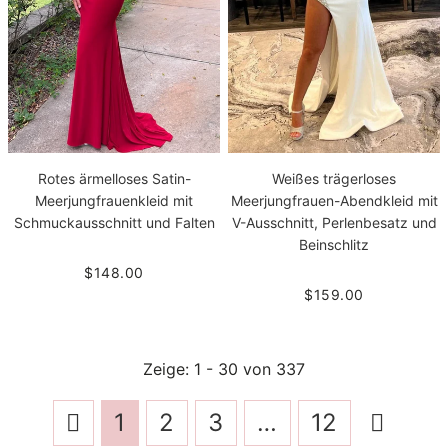
Rotes ärmelloses Satin-
Weißes trägerloses
Meerjungfrauenkleid mit
Meerjungfrauen-Abendkleid mit
Schmuckausschnitt und Falten
V-Ausschnitt, Perlenbesatz und
Beinschlitz
$148.00
$159.00
Zeige
: 1 - 30
von
337
1
2
3
…
12