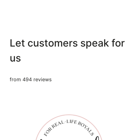
Let customers speak for
us
from 494 reviews