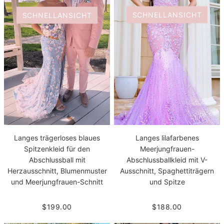
SCHNELLANSICHT
SCHNELLANSICHT
Langes lilafarbenes
Langes trägerloses blaues
Meerjungfrauen-
Spitzenkleid für den
Abschlussballkleid mit V-
Abschlussball mit
Ausschnitt, Spaghettiträgern
Herzausschnitt, Blumenmuster
und Spitze
und Meerjungfrauen-Schnitt
$188.00
$199.00