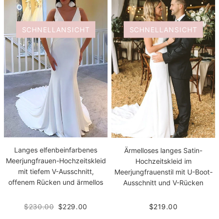
SCHNELLANSICHT
SCHNELLANSICHT
Langes elfenbeinfarbenes
Ärmelloses langes Satin-
Meerjungfrauen-Hochzeitskleid
Hochzeitskleid im
mit tiefem V-Ausschnitt,
Meerjungfrauenstil mit U-Boot-
offenem Rücken und ärmellos
Ausschnitt und V-Rücken
$230.00
$229.00
$219.00