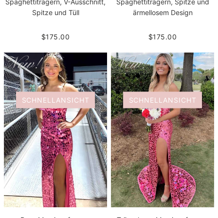
Spaghettiträgern, V-Ausschnitt,
Spaghettiträgern, Spitze und
Spitze und Tüll
ärmellosem Design
$175.00
$175.00
SCHNELLANSICHT
SCHNELLANSICHT