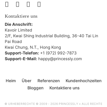
Kontaktiere uns
Die Anschrift:
Kavoir Limited
2/F, Kwai Shing Industrial Building, 36-40 Tai Lin
Pai Road
Kwai Chung, N.T., Hong Kong
Support-Telefon:
+1 (972) 992-7873
Support-E-Mail:
happy@princessly.com
Heim
Über
Referenzen
Kundenhochzeiten
Bloggen
Kontaktiere uns
© URHEBERRECHTE © 2009 - 2026 PRINCESSLY • ALLE RECHTE