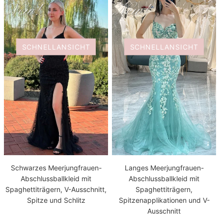
SCHNELLANSICHT
SCHNELLANSICHT
Schwarzes Meerjungfrauen-
Langes Meerjungfrauen-
Abschlussballkleid mit
Abschlussballkleid mit
Spaghettiträgern, V-Ausschnitt,
Spaghettiträgern,
Spitze und Schlitz
Spitzenapplikationen und V-
Ausschnitt