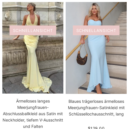
SCHNELLANSICHT
SCHNELLANSICHT
Ärmelloses langes
Blaues trägerloses ärmelloses
Meerjungfrauen-
Meerjungfrauen-Satinkleid mit
Abschlussballkleid aus Satin mit
Schlüssellochausschnitt, lang
Neckholder, tiefem V-Ausschnitt
und Falten
$129.00