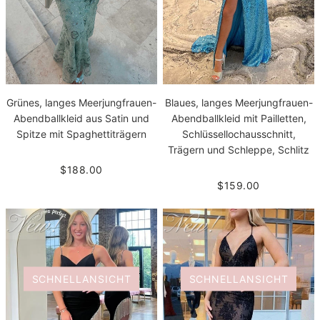
Grünes, langes Meerjungfrauen-
Blaues, langes Meerjungfrauen-
Abendballkleid aus Satin und
Abendballkleid mit Pailletten,
Spitze mit Spaghettiträgern
Schlüssellochausschnitt,
Trägern und Schleppe, Schlitz
$188.00
$159.00
SCHNELLANSICHT
SCHNELLANSICHT