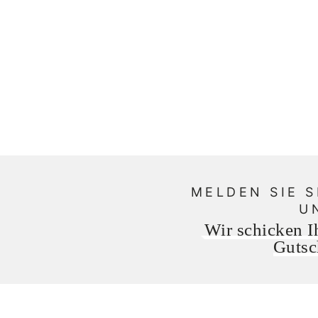
MELDEN SIE S
U
Wir schicken 
Gutsc