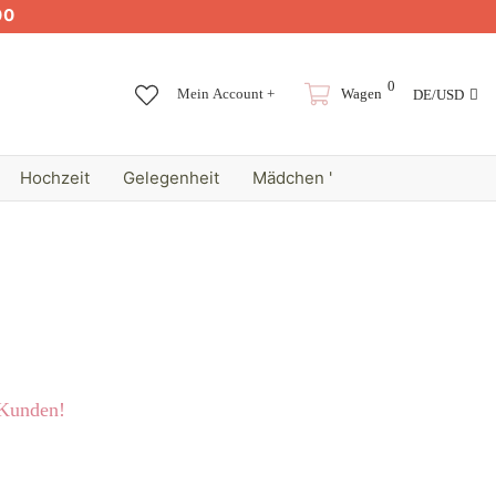
00
0
Mein Account +
Wagen
DE/USD
Hochzeit
Gelegenheit
Mädchen '
 Kunden!