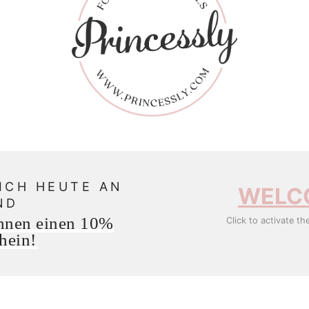
ICH HEUTE AN
WELC
ND
Ihnen einen 10%
Click to activate th
hein!