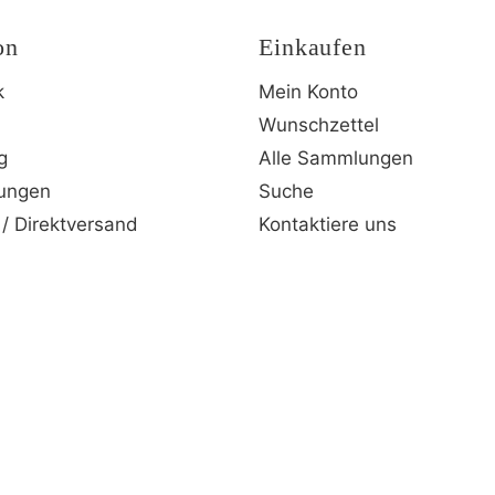
on
Einkaufen
k
Mein Konto
Wunschzettel
g
Alle Sammlungen
lungen
Suche
/ Direktversand
Kontaktiere uns