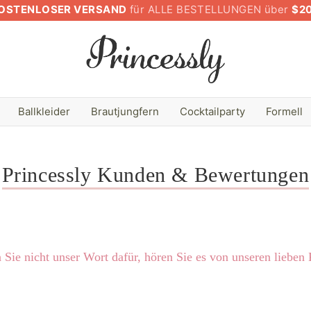
OSTENLOSER VERSAND
für ALLE BESTELLUNGEN über
$2
Ballkleider
Brautjungfern
Cocktailparty
Formell
Princessly Kunden & Bewertungen
Sie nicht unser Wort dafür, hören Sie es von unseren lieben