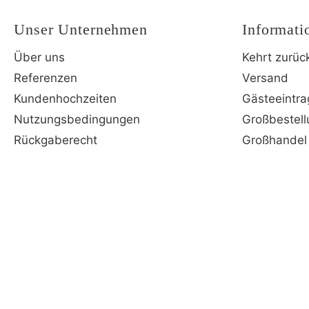
Unser Unternehmen
Informati
Über uns
Kehrt zurüc
Referenzen
Versand
Kundenhochzeiten
Gästeeintra
Nutzungsbedingungen
Großbestel
Rückgaberecht
Großhandel 