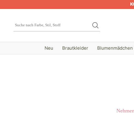
K
Neu
Brautkleider
Blumenmädchen
Nehmen 