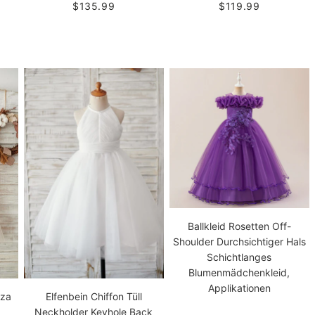
$135.99
$119.99
Ballkleid Rosetten Off-
Shoulder Durchsichtiger Hals
Schichtlanges
Blumenmädchenkleid,
Applikationen
nza
Elfenbein Chiffon Tüll
Neckholder Keyhole Back