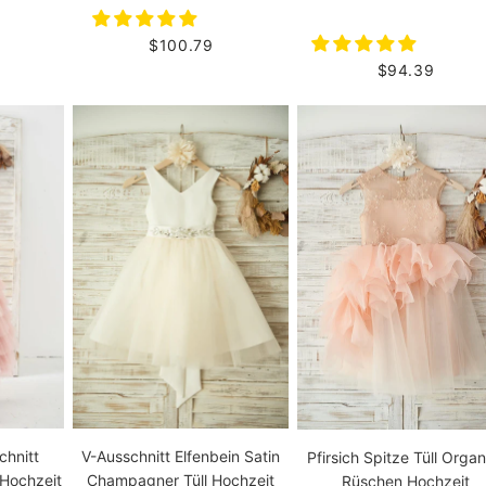
$100.79
$94.39
V-Ausschnitt Elfenbein Satin
chnitt
Pfirsich Spitze Tüll Orga
Champagner Tüll Hochzeit
Hochzeit
Rüschen Hochzeit