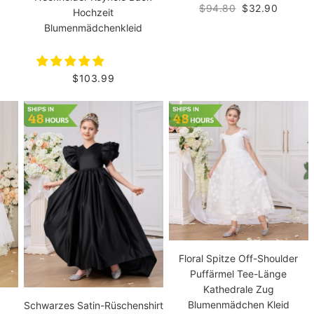
$94.80
$32.90
Hochzeit
Blumenmädchenkleid
$103.99
Floral Spitze Off-Shoulder
Puffärmel Tee-Länge
Kathedrale Zug
Blumenmädchen Kleid
Schwarzes Satin-Rüschenshirt