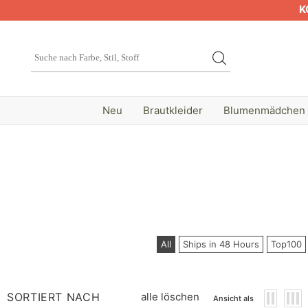
K
Neu
Brautkleider
Blumenmädchen
All
Ships in 48 Hours
Top100
SORTIERT NACH
alle löschen
Ansicht als