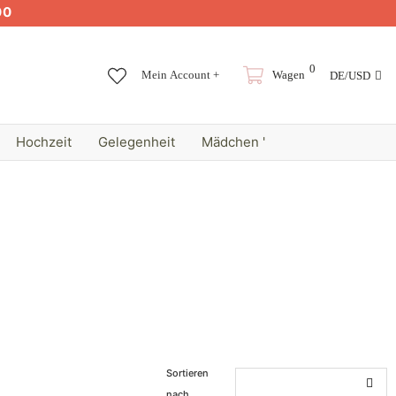
00
0
Mein Account +
Wagen
DE/USD
Hochzeit
Gelegenheit
Mädchen '
Sortieren
nach