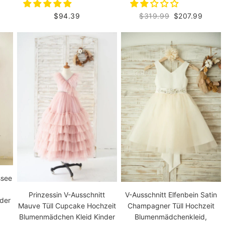
$94.39
$319.99
$207.99
ssee
V-Ausschnitt Elfenbein Satin
Prinzessin V-Ausschnitt
der
Champagner Tüll Hochzeit
Mauve Tüll Cupcake Hochzeit
Blumenmädchenkleid,
Blumenmädchen Kleid Kinder