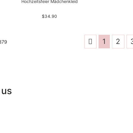
Hochzeitsfeier Mädchenkleid
$34.90
1
2
379
 us