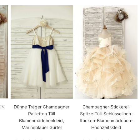
ck
Dünne Träger Champagner
Champagner-Stickerei-
Pailletten Tüll
Spitze-Tüll-Schlüsselloch-
Blumenmädchenkleid,
Rücken-Blumenmädchen-
Marineblauer Gürtel
Hochzeitskleid