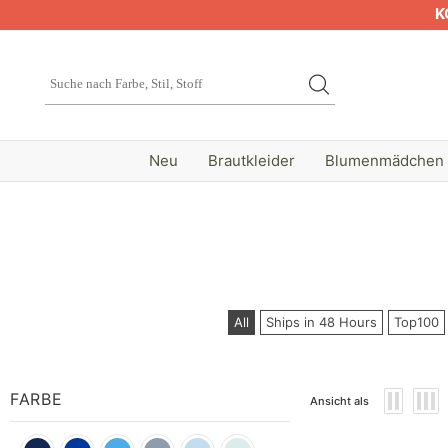
K
Neu
Brautkleider
Blumenmädchen
All
Ships in 48 Hours
Top100
FARBE
Ansicht als