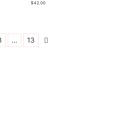
$42.00
3
…
13