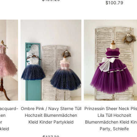
$100.79
Jacquard-
Prinzessin Sheer Neck Pli
Ombre Pink / Navy Sterne Tüll
gen
Lila Tüll Hochzeit
Hochzeit Blumenmädchen
r
Blumenmädchen Kleid Kin
Kleid Kinder Partykleid
leid
Party, Schleife