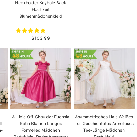
Neckholder Keyhole Back
Hochzeit
Blumenmädchenkleid
$103.99
A-Linie Off-Shoulder Fuchsia
Asymmetrisches Hals Weißes
l-
Satin Blumen Langes
Tüll Geschichtetes Ärmelloses
n-
Formelles Mädchen
Tee-Länge Mädchen
Partykleid, Perlenbesetzter
Partykleid