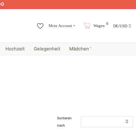
00
0
Mein Account +
Wagen
DE/USD
Hochzeit
Gelegenheit
Mädchen '
Sortieren
nach