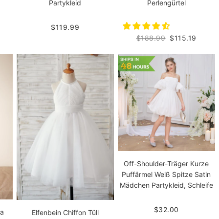
Perlengürtel
Partykleid
$119.99
$188.99
$115.19
Off-Shoulder-Träger Kurze
Puffärmel Weiß Spitze Satin
Mädchen Partykleid, Schleife
$32.00
sa
Elfenbein Chiffon Tüll