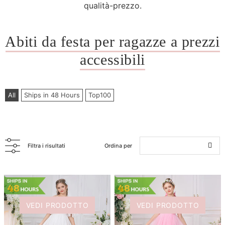
qualità-prezzo.
Abiti da festa per ragazze a prezzi
accessibili
All
Ships in 48 Hours
Top100
Filtra i risultati
Ordina per
VEDI PRODOTTO
VEDI PRODOTTO