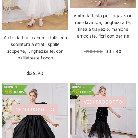
Abito da festa per ragazza in
raso lavanda, lunghezza tè,
linea a trapezio, maniche
arricciate, fiori con perline
Abito da fiori bianco in tulle con
scollatura a strati, spalle
scoperte, lunghezza tè, con
$108.00
$35.90
paillettes e fiocco
$39.90
VEDI PRODOTTO
VEDI PRODOTTO