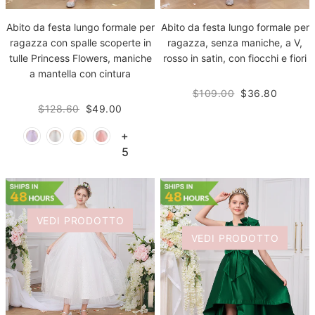
Abito da festa lungo formale per
Abito da festa lungo formale per
ragazza con spalle scoperte in
ragazza, senza maniche, a V,
tulle Princess Flowers, maniche
rosso in satin, con fiocchi e fiori
a mantella con cintura
$109.00
$36.80
$128.60
$49.00
+
5
VEDI PRODOTTO
VEDI PRODOTTO