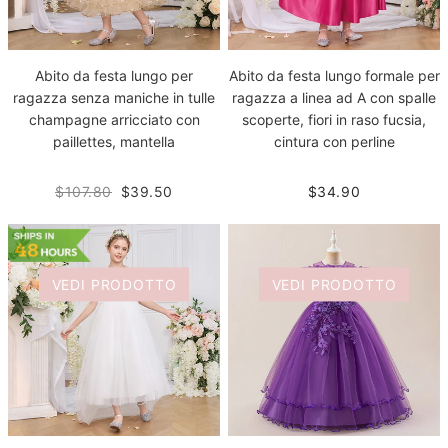
Abito da festa lungo per
Abito da festa lungo formale per
ragazza senza maniche in tulle
ragazza a linea ad A con spalle
champagne arricciato con
scoperte, fiori in raso fucsia,
paillettes, mantella
cintura con perline
$107.80
$39.50
$34.90
VEDI PRODOTTO
VEDI PRODOTTO