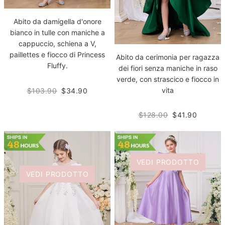
Abito da damigella d'onore
bianco in tulle con maniche a
cappuccio, schiena a V,
paillettes e fiocco di Princess
Abito da cerimonia per ragazza
Fluffy.
dei fiori senza maniche in raso
verde, con strascico e fiocco in
vita
$103.90
$34.90
$128.00
$41.90
VEDI PRODOTTO
VEDI PRODOTTO