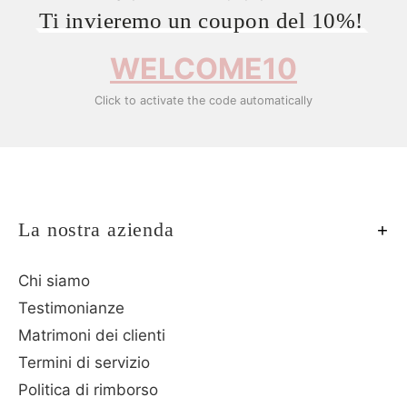
Ti invieremo un coupon del 10%!
WELCOME10
Click to activate the code automatically
La nostra azienda
Chi siamo
Testimonianze
Matrimoni dei clienti
Termini di servizio
Politica di rimborso