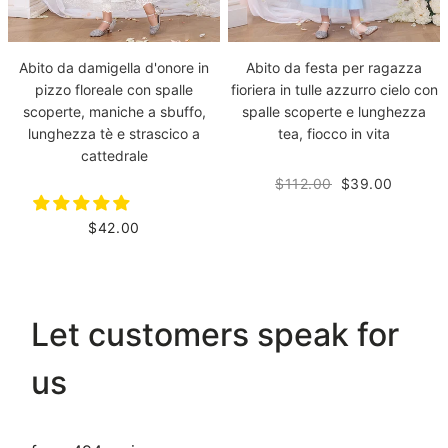
Abito da damigella d'onore in
Abito da festa per ragazza
pizzo floreale con spalle
fioriera in tulle azzurro cielo con
scoperte, maniche a sbuffo,
spalle scoperte e lunghezza
lunghezza tè e strascico a
tea, fiocco in vita
cattedrale
$112.00
$39.00
$42.00
Let customers speak for
us