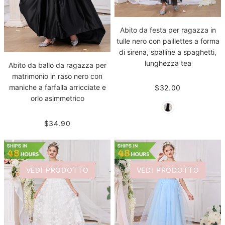
Abito da festa per ragazza in
tulle nero con paillettes a forma
di sirena, spalline a spaghetti,
lunghezza tea
Abito da ballo da ragazza per
matrimonio in raso nero con
maniche a farfalla arricciate e
$32.00
orlo asimmetrico
$34.90
VEDI PRODOTTO
VEDI PRODOTTO