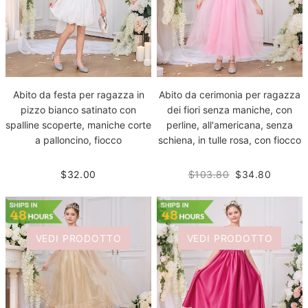
Abito da festa per ragazza in
Abito da cerimonia per ragazza
pizzo bianco satinato con
dei fiori senza maniche, con
spalline scoperte, maniche corte
perline, all'americana, senza
a palloncino, fiocco
schiena, in tulle rosa, con fiocco
$32.00
$103.80
$34.80
VEDI PRODOTTO
VEDI PRODOTTO