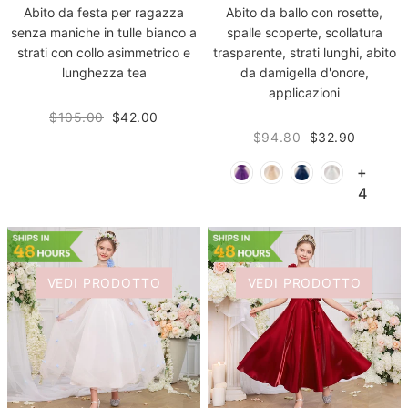
Abito da festa per ragazza
Abito da ballo con rosette,
senza maniche in tulle bianco a
spalle scoperte, scollatura
strati con collo asimmetrico e
trasparente, strati lunghi, abito
lunghezza tea
da damigella d'onore,
applicazioni
$105.00
$42.00
$94.80
$32.90
+
4
VEDI PRODOTTO
VEDI PRODOTTO