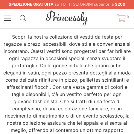
SPEDIZIONE GRATUITA
su TUTTI GLI ORDINI superiori a
$200
0
Scopri la nostra collezione di vestiti da festa per
ragazze a prezzi accessibili, dove stile e convenienza si
incontrano. Questi vestiti sono progettati per far brillare
ogni ragazza in occasioni speciali senza svuotare il
portafoglio. Dalle gonne in tulle che girano ai fini
eleganti in satin, ogni pezzo presenta dettagli alla moda
come delicate rifiniture in pizzo, paillettes scintillanti e
affascinanti fiocchi. Con una vasta gamma di colori e
taglie disponibili, c'è un vestito perfetto per ogni
giovane fashionista. Che si tratti di una festa di
compleanno, di una celebrazione familiare, di un
ricevimento di matrimonio o di un evento scolastico, la
nostra collezione assicura che lei appaia e si senta al
meglio, offrendo al contempo un ottimo rapporto