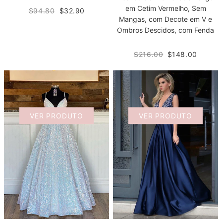
em Cetim Vermelho, Sem
$94.80
$32.90
Mangas, com Decote em V e
Ombros Descidos, com Fenda
$216.00
$148.00
VER PRODUTO
VER PRODUTO