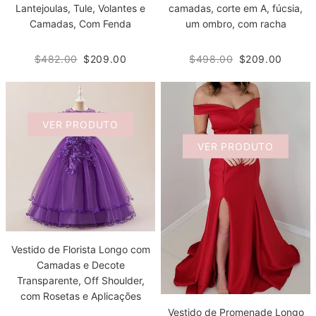
Lantejoulas, Tule, Volantes e
camadas, corte em A, fúcsia,
Camadas, Com Fenda
um ombro, com racha
$482.00
$209.00
$498.00
$209.00
VER PRODUTO
VER PRODUTO
Vestido de Florista Longo com
Camadas e Decote
Transparente, Off Shoulder,
com Rosetas e Aplicações
Vestido de Promenade Longo