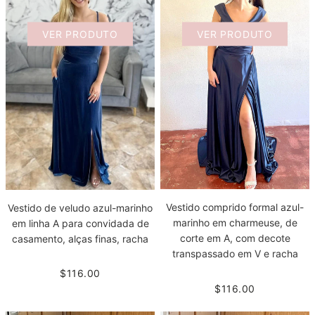
VER PRODUTO
VER PRODUTO
Vestido comprido formal azul-
Vestido de veludo azul-marinho
marinho em charmeuse, de
em linha A para convidada de
corte em A, com decote
casamento, alças finas, racha
transpassado em V e racha
$116.00
$116.00