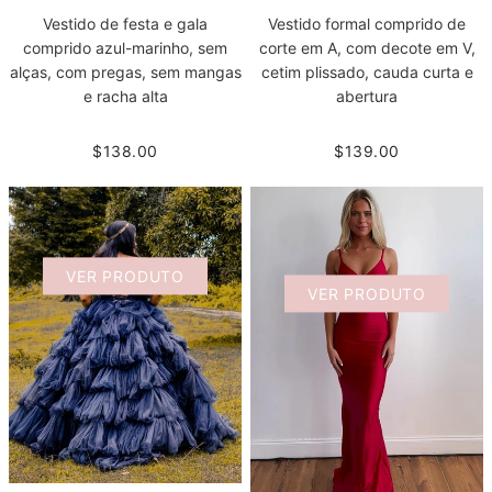
Vestido de festa e gala
Vestido formal comprido de
comprido azul-marinho, sem
corte em A, com decote em V,
alças, com pregas, sem mangas
cetim plissado, cauda curta e
e racha alta
abertura
$138.00
$139.00
VER PRODUTO
VER PRODUTO