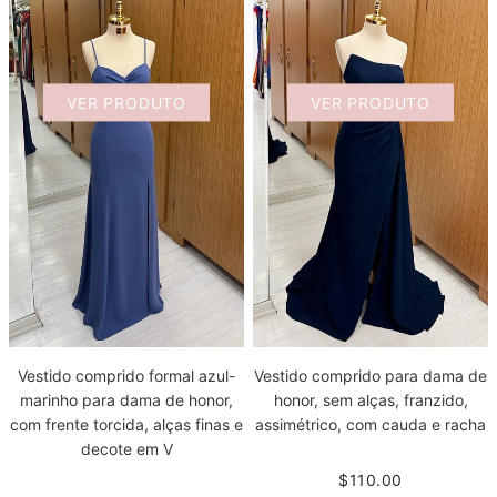
VER PRODUTO
VER PRODUTO
Vestido comprido formal azul-
Vestido comprido para dama de
marinho para dama de honor,
honor, sem alças, franzido,
com frente torcida, alças finas e
assimétrico, com cauda e racha
decote em V
$110.00