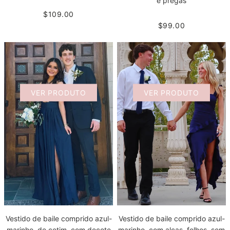
e pregas
$109.00
$99.00
VER PRODUTO
VER PRODUTO
Vestido de baile comprido azul-
Vestido de baile comprido azul-
marinho, de cetim, com decote
marinho, com alças, folhos, sem