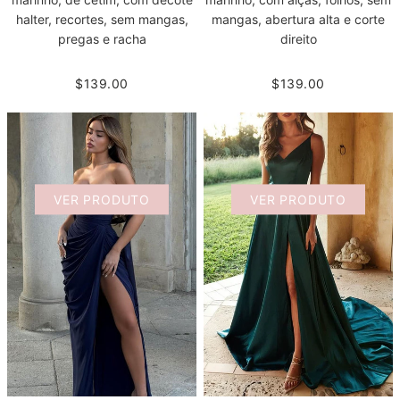
halter, recortes, sem mangas,
mangas, abertura alta e corte
pregas e racha
direito
$139.00
$139.00
VER PRODUTO
VER PRODUTO