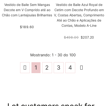
Vestido de Baile Sem Mangas
Vestido de Baile Azul Royal de
Decote em V Comprido até ao
Cetim com Decote Profundo em
Chão com Lantejoulas Brilhantes
V, Costas Abertas, Comprimento
Até ao Chão e Aplicações de
Contas, Modelo A-Line
$189.60
$498.00
$207.20
Mostrando
: 1 - 30
do
100
1
2
3
4