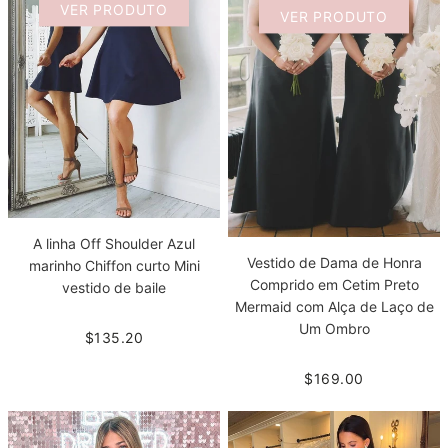
VER PRODUTO
VER PRODUTO
A linha Off Shoulder Azul
Vestido de Dama de Honra
marinho Chiffon curto Mini
Comprido em Cetim Preto
vestido de baile
Mermaid com Alça de Laço de
Um Ombro
$135.20
$169.00