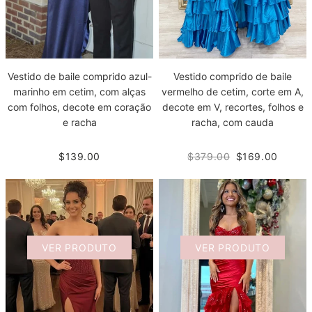
Vestido de baile comprido azul-
Vestido comprido de baile
marinho em cetim, com alças
vermelho de cetim, corte em A,
com folhos, decote em coração
decote em V, recortes, folhos e
e racha
racha, com cauda
$139.00
$379.00
$169.00
VER PRODUTO
VER PRODUTO