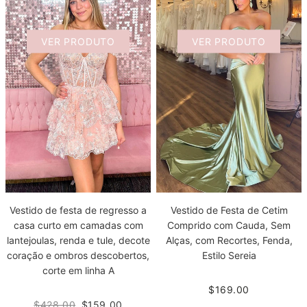
VER PRODUTO
VER PRODUTO
Vestido de festa de regresso a
Vestido de Festa de Cetim
casa curto em camadas com
Comprido com Cauda, Sem
lantejoulas, renda e tule, decote
Alças, com Recortes, Fenda,
coração e ombros descobertos,
Estilo Sereia
corte em linha A
$169.00
$428.00
$159.00