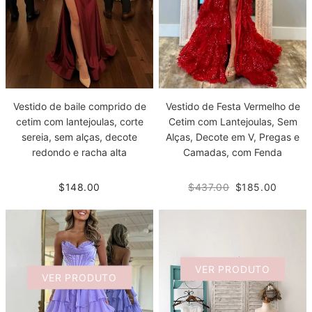
Vestido de baile comprido de
Vestido de Festa Vermelho de
cetim com lantejoulas, corte
Cetim com Lantejoulas, Sem
sereia, sem alças, decote
Alças, Decote em V, Pregas e
redondo e racha alta
Camadas, com Fenda
$148.00
$437.00
$185.00
VER PRODUTO
VER PRODUTO