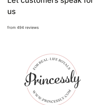
Let customers speak for
us
from 494 reviews