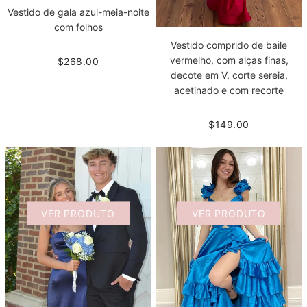
Vestido de gala azul-meia-noite
com folhos
Vestido comprido de baile
vermelho, com alças finas,
$268.00
decote em V, corte sereia,
acetinado e com recorte
$149.00
VER PRODUTO
VER PRODUTO