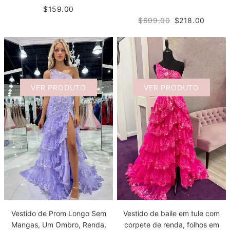
$159.00
$699.00
$218.00
VER PRODUTO
VER PRODUTO
Vestido de Prom Longo Sem
Vestido de baile em tule com
Mangas, Um Ombro, Renda,
corpete de renda, folhos em