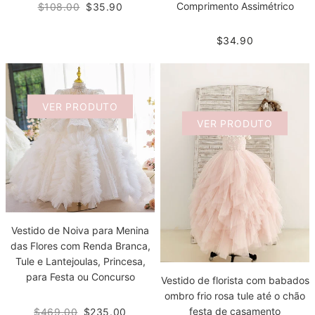
Comprimento Assimétrico
$108.00
$35.90
$34.90
VER PRODUTO
VER PRODUTO
Vestido de Noiva para Menina
das Flores com Renda Branca,
Tule e Lantejoulas, Princesa,
para Festa ou Concurso
Vestido de florista com babados
ombro frio rosa tule até o chão
festa de casamento
$469.00
$235.00