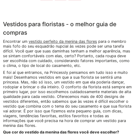
Vestidos para floristas - o melhor guia de
compras
Encontrar um
vestido perfeito da menina das flores
para o membro
mais fofo do seu esquadrão nupcial às vezes pode ser uma tarefa
difícil. Você quer que suas daminhas tenham a melhor aparência, mas
se sintam confortáveis com elas, certo? Portanto, cada roupa deve
ser escolhida com cuidado, considerando fatores importantes, como
o clima, o tipo de local do casamento, etc.
E foi aí que entramos, na Princessly pensamos em tudo isso e muito
mais! Desenhamos vestidos em que a sua florista se sentirá uma
princesa. Mas, não só isso, um vestido em que ela poderia dançar,
rodopiar e brincar o dia inteiro. O conforto da florista está sempre em
primeiro lugar, por isso escolhemos cuidadosamente materiais de alta
qualidade para cada vestido. Oferecemos mais de 400 designs de
vestidos diferentes, então sabemos que às vezes é difícil escolher o
vestido que combina com o tema do seu casamento e que sua florista
vai adorar. É por isso que fizemos este pequeno guia, com dicas,
viagens, tendências favoritas, estilos favoritos e todas as
informações que você precisa na hora de comprar um vestido para
menina das flores.
Que cor do vestido da menina das flores você deve escolher?