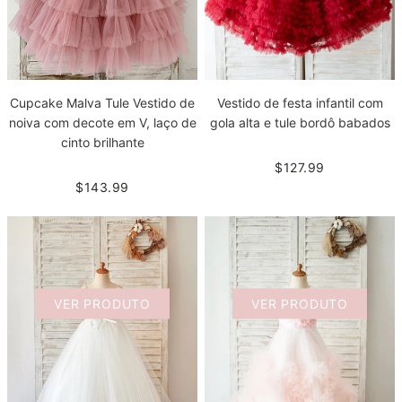
Cupcake Malva Tule Vestido de
Vestido de festa infantil com
noiva com decote em V, laço de
gola alta e tule bordô babados
cinto brilhante
$127.99
$143.99
VER PRODUTO
VER PRODUTO