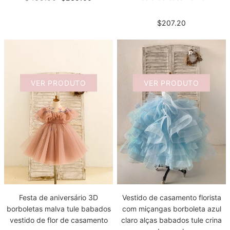
$207.20
VER PRODUTO
VER PRODUTO
Festa de aniversário 3D
Vestido de casamento florista
borboletas malva tule babados
com miçangas borboleta azul
vestido de flor de casamento
claro alças babados tule crina