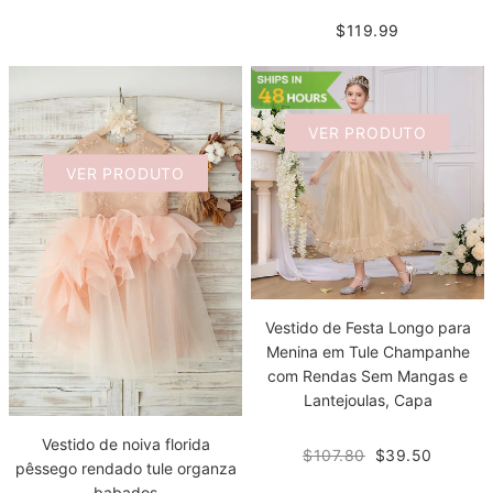
$119.99
VER PRODUTO
VER PRODUTO
Vestido de Festa Longo para
Menina em Tule Champanhe
com Rendas Sem Mangas e
Lantejoulas, Capa
Vestido de noiva florida
$107.80
$39.50
pêssego rendado tule organza
babados