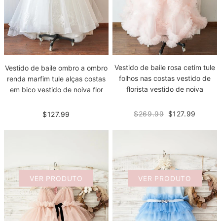
Vestido de baile rosa cetim tule
Vestido de baile ombro a ombro
folhos nas costas vestido de
renda marfim tule alças costas
florista vestido de noiva
em bico vestido de noiva flor
$269.99
$127.99
$127.99
VER PRODUTO
VER PRODUTO