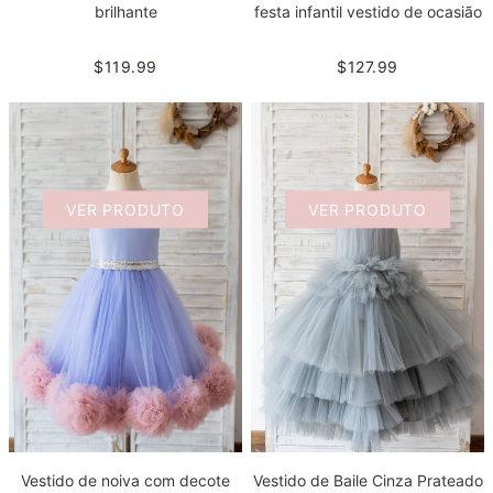
brilhante
festa infantil vestido de ocasião
$119.99
$127.99
VER PRODUTO
VER PRODUTO
Vestido de noiva com decote
Vestido de Baile Cinza Prateado