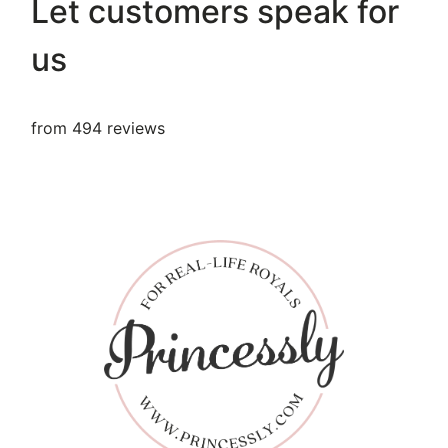
Let customers speak for
us
from 494 reviews