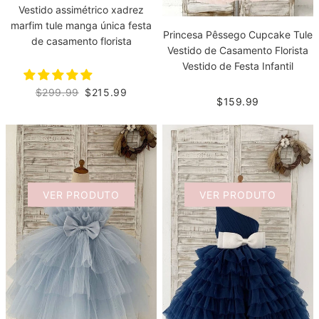
Vestido assimétrico xadrez
marfim tule manga única festa
Princesa Pêssego Cupcake Tule
de casamento florista
Vestido de Casamento Florista
Vestido de Festa Infantil
$299.99
$215.99
$159.99
VER PRODUTO
VER PRODUTO