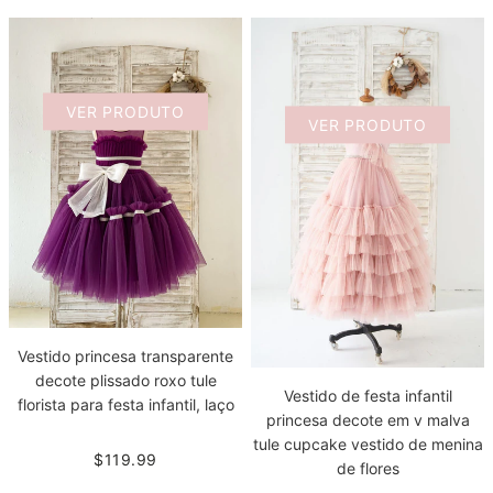
VER PRODUTO
VER PRODUTO
Vestido princesa transparente
decote plissado roxo tule
Vestido de festa infantil
florista para festa infantil, laço
princesa decote em v malva
tule cupcake vestido de menina
$119.99
de flores