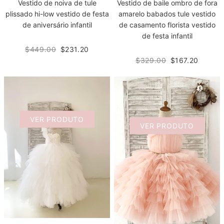
Vestido de noiva de tule
Vestido de baile ombro de fora
plissado hi-low vestido de festa
amarelo babados tule vestido
de aniversário infantil
de casamento florista vestido
de festa infantil
$449.00
$231.20
$329.00
$167.20
VER PRODUTO
VER PRODUTO