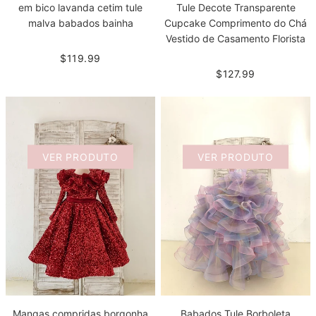
em bico lavanda cetim tule
Tule Decote Transparente
malva babados bainha
Cupcake Comprimento do Chá
Vestido de Casamento Florista
$119.99
$127.99
VER PRODUTO
VER PRODUTO
Mangas compridas borgonha
Babados Tule Borboleta