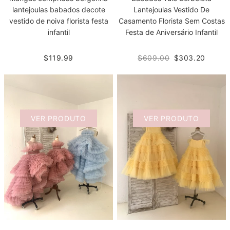
lantejoulas babados decote
Lantejoulas Vestido De
vestido de noiva florista festa
Casamento Florista Sem Costas
infantil
Festa de Aniversário Infantil
$119.99
$609.00
$303.20
VER PRODUTO
VER PRODUTO