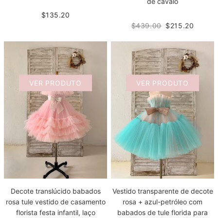
de cavalo
$135.20
$439.00
$215.20
VER PRODUTO
VER PRODUTO
Decote translúcido babados
Vestido transparente de decote
rosa tule vestido de casamento
rosa + azul-petróleo com
florista festa infantil, laço
babados de tule florida para