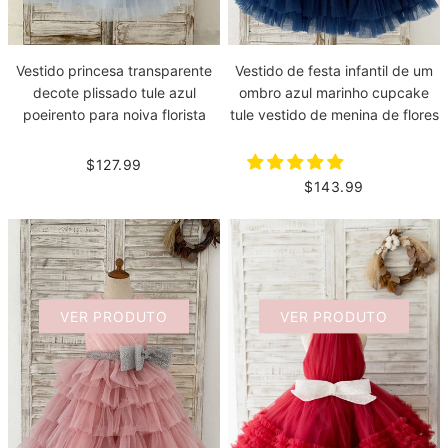
Vestido princesa transparente
Vestido de festa infantil de um
decote plissado tule azul
ombro azul marinho cupcake
poeirento para noiva florista
tule vestido de menina de flores
$127.99
$143.99
VER PRODUTO
VER PRODUTO