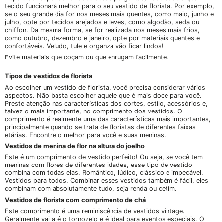
tecido funcionará melhor para o seu vestido de florista. Por exemplo,
se o seu grande dia for nos meses mais quentes, como maio, junho e
julho, opte por tecidos arejados e leves, como algodão, seda ou
chiffon. Da mesma forma, se for realizada nos meses mais frios,
como outubro, dezembro e janeiro, opte por materiais quentes e
confortáveis. Veludo, tule e organza vão ficar lindos!
Evite materiais que coçam ou que enrugam facilmente.
Tipos de vestidos de florista
Ao escolher um vestido de florista, você precisa considerar vários
aspectos. Não basta escolher aquele que é mais doce para você.
Preste atenção nas características dos cortes, estilo, acessórios e,
talvez o mais importante, no comprimento dos vestidos. O
comprimento é realmente uma das características mais importantes,
principalmente quando se trata de floristas de diferentes faixas
etárias. Encontre o melhor para você e suas meninas.
Vestidos de menina de flor na altura do joelho
Este é um comprimento de vestido perfeito! Ou seja, se você tem
meninas com flores de diferentes idades, esse tipo de vestido
combina com todas elas. Romântico, lúdico, clássico e impecável.
Vestidos para todos. Combinar esses vestidos também é fácil, eles
combinam com absolutamente tudo, seja renda ou cetim.
Vestidos de florista com comprimento de chá
Este comprimento é uma reminiscência de vestidos vintage.
Geralmente vai até o tornozelo e é ideal para eventos especiais. O