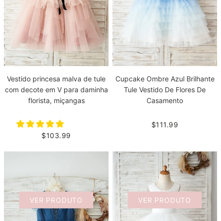
Vestido princesa malva de tule
Cupcake Ombre Azul Brilhante
com decote em V para daminha
Tule Vestido De Flores De
florista, miçangas
Casamento
$111.99
$103.99
VER PRODUTO
VER PRODUTO