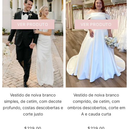
VER PRODUTO
VER PRODUTO
Vestido de noiva branco
Vestido de noiva branco
simples, de cetim, com decote
comprido, de cetim, com
profundo, costas descobertas e
ombros descobertos, corte em
corte justo
A e cauda curta
$229.00
$229.00