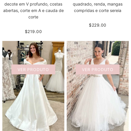
quadrado, renda, mangas
decote em V profundo, costas
compridas e corte sereia
abertas, corte em A e cauda de
corte
$229.00
$219.00
VER PRODUTO
VER PRODUTO