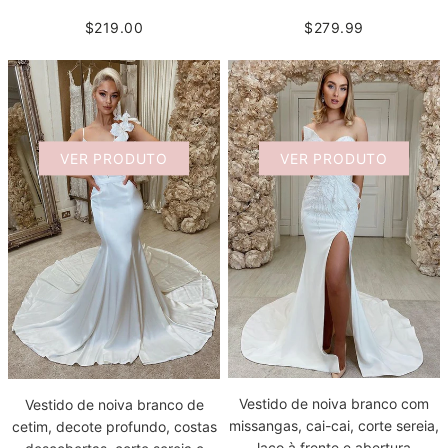
$279.99
$219.00
VER PRODUTO
VER PRODUTO
Vestido de noiva branco com
Vestido de noiva branco de
missangas, cai-cai, corte sereia,
cetim, decote profundo, costas
laço à frente e abertura