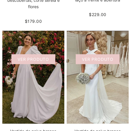
descobertas, corte sereia e
flores
$229.00
$179.00
VER PRODUTO
VER PRODUTO