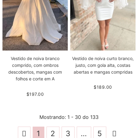
Vestido de noiva curto branco,
Vestido de noiva branco
justo, com gola alta, costas
comprido, com ombros
abertas e mangas compridas
descobertos, mangas com
folhos e corte em A
$189.00
$197.00
Mostrando
: 1 - 30
do
133
1
2
3
…
5