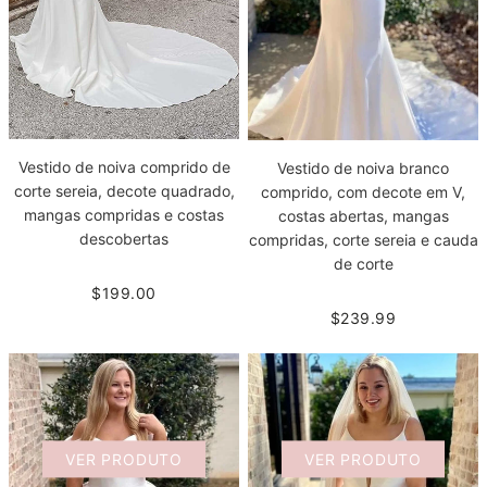
Vestido de noiva comprido de
Vestido de noiva branco
corte sereia, decote quadrado,
comprido, com decote em V,
mangas compridas e costas
costas abertas, mangas
descobertas
compridas, corte sereia e cauda
de corte
$199.00
$239.99
VER PRODUTO
VER PRODUTO