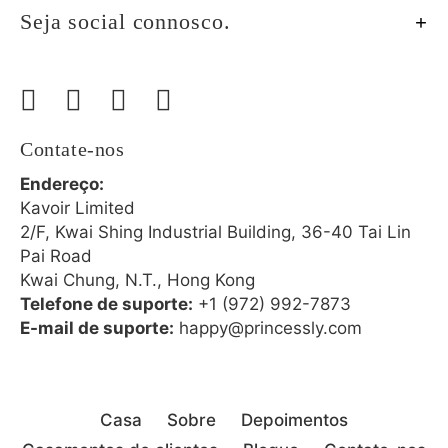
Seja social connosco.
Contate-nos
Endereço:
Kavoir Limited
2/F, Kwai Shing Industrial Building, 36-40 Tai Lin
Pai Road
Kwai Chung, N.T., Hong Kong
Telefone de suporte:
+1 (972) 992-7873
E-mail de suporte:
happy@princessly.com
Casa
Sobre
Depoimentos