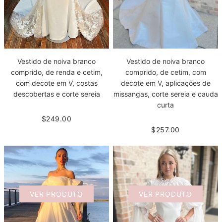
Vestido de noiva branco
Vestido de noiva branco
comprido, de renda e cetim,
comprido, de cetim, com
com decote em V, costas
decote em V, aplicações de
descobertas e corte sereia
missangas, corte sereia e cauda
curta
$249.00
$257.00
VER PRODUTO
VER PRODUTO