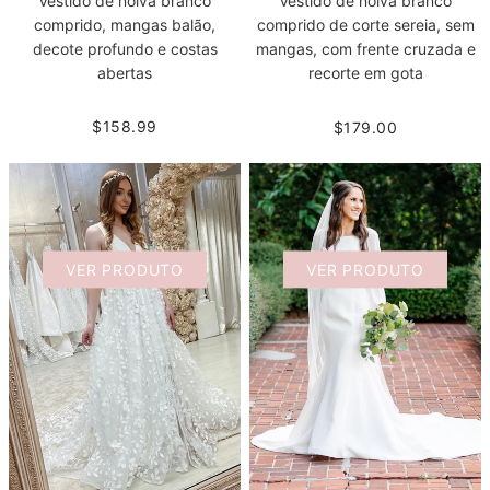
Vestido de noiva branco
Vestido de noiva branco
comprido, mangas balão,
comprido de corte sereia, sem
decote profundo e costas
mangas, com frente cruzada e
abertas
recorte em gota
$158.99
$179.00
VER PRODUTO
VER PRODUTO