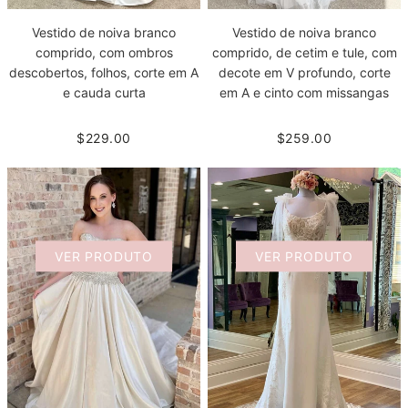
Vestido de noiva branco
Vestido de noiva branco
comprido, com ombros
comprido, de cetim e tule, com
descobertos, folhos, corte em A
decote em V profundo, corte
e cauda curta
em A e cinto com missangas
$229.00
$259.00
VER PRODUTO
VER PRODUTO