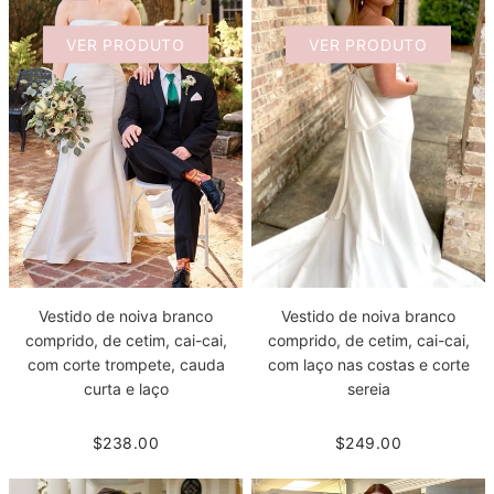
VER PRODUTO
VER PRODUTO
Vestido de noiva branco
Vestido de noiva branco
comprido, de cetim, cai-cai,
comprido, de cetim, cai-cai,
com corte trompete, cauda
com laço nas costas e corte
curta e laço
sereia
$238.00
$249.00