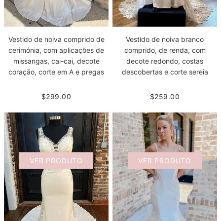
Vestido de noiva comprido de
Vestido de noiva branco
cerimónia, com aplicações de
comprido, de renda, com
missangas, cai-cai, decote
decote redondo, costas
coração, corte em A e pregas
descobertas e corte sereia
$299.00
$259.00
VER PRODUTO
VER PRODUTO