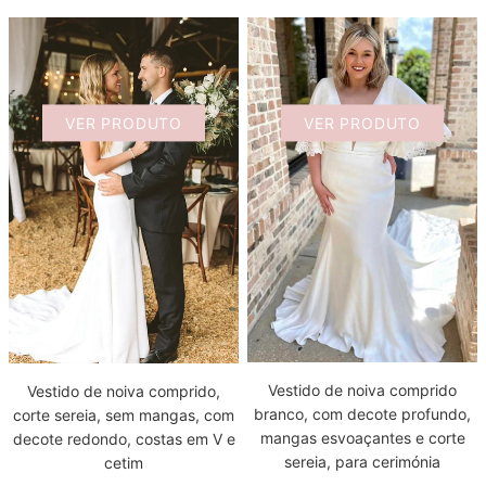
VER PRODUTO
VER PRODUTO
Vestido de noiva comprido
Vestido de noiva comprido,
branco, com decote profundo,
corte sereia, sem mangas, com
mangas esvoaçantes e corte
decote redondo, costas em V e
sereia, para cerimónia
cetim