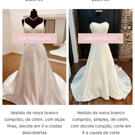
VER PRODUTO
VER PRODUTO
Vestido de noiva branco
Vestido de noiva branco
comprido, de cetim, com alças
comprido, simples, de cetim,
finas, decote em V e costas
com decote coração, corte em
descobertas
A e cauda de corte