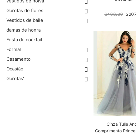
vestidos de noiva
Garotas de flores
$468.00
$207
Vestidos de baile
damas de honra
Festa de cocktail
Formal
Casamento
Ocasião
Garotas'
Cinza Tulle An
Comprimento Prince