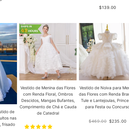
$139.00
Vestido de Menina das Flores
Vestido de Noiva para Me
com Renda Floral, Ombros
das Flores com Renda Bra
Descidos, Mangas Bufantes,
Tule e Lantejoulas, Prince
Comprimento de Chá e Cauda
para Festa ou Concurs
stido de
de Catedral
ultos nas
$469.00
$235.00
, frisado