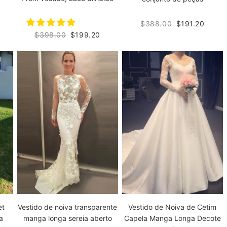
$388.00
$191.20
$398.00
$199.20
et
Vestido de noiva transparente
Vestido de Noiva de Cetim
a
manga longa sereia aberto
Capela Manga Longa Decote