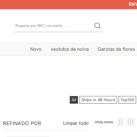
EN
Novo
vestidos de noiva
Garotas de flores
All
Ships in 48 Hours
Top100
Vista como
REFINADO POR
Limpar tudo