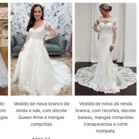
do
Vestido de noiva branco de
Vestido de noiva de renda
com
renda e tule, com decote
branca, com recortes, decote
ngas
Queen Anne e mangas
bateau, mangas compridas
compridas
transparentes e corte
trompete