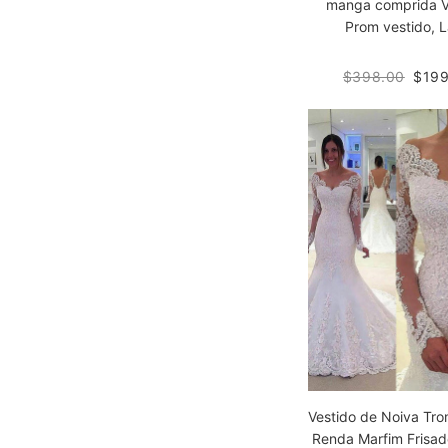
manga comprida 
Prom vestido, 
$398.00
$199
Vestido de Noiva Tr
Renda Marfim Frisa