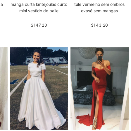
ga
manga curta lantejoulas curto
tule vermelho sem ombros
mini vestido de baile
evasê sem mangas
$147.20
$143.20