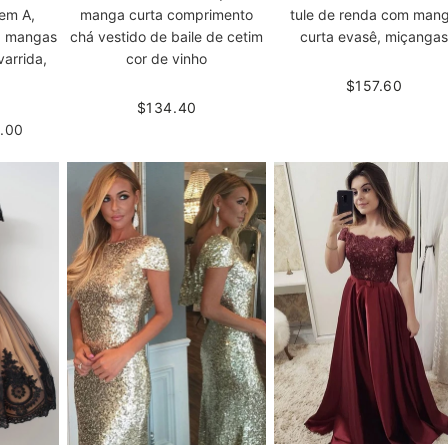
 em A,
manga curta comprimento
tule de renda com man
, mangas
chá vestido de baile de cetim
curta evasê, miçangas
arrida,
cor de vinho
$157.60
$134.40
.00