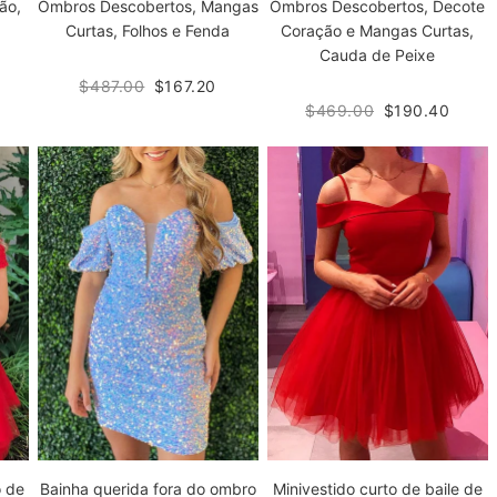
ão,
Ombros Descobertos, Mangas
Ombros Descobertos, Decote
Curtas, Folhos e Fenda
Coração e Mangas Curtas,
Cauda de Peixe
$487.00
$167.20
$469.00
$190.40
o de
Bainha querida fora do ombro
Minivestido curto de baile de