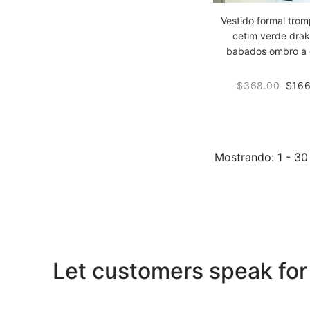
Vestido formal tro
cetim verde dra
babados ombro a
$368.00
$166
Mostrando
: 1 - 3
Let customers speak for