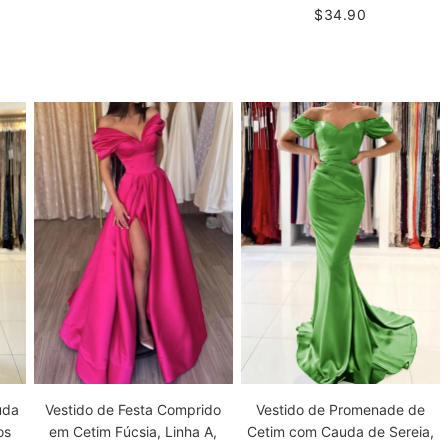
$34.90
uda
Vestido de Festa Comprido
Vestido de Promenade de
os
em Cetim Fúcsia, Linha A,
Cetim com Cauda de Sereia,