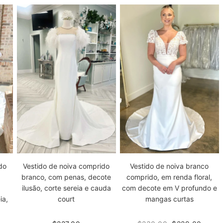
do
Vestido de noiva comprido
Vestido de noiva branco
branco, com penas, decote
comprido, em renda floral,
ilusão, corte sereia e cauda
com decote em V profundo e
ia,
court
mangas curtas