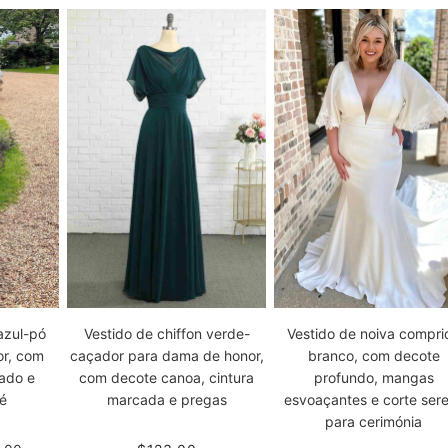
azul-pó
Vestido de chiffon verde-
Vestido de noiva compri
r, com
caçador para dama de honor,
branco, com decote
ado e
com decote canoa, cintura
profundo, mangas
é
marcada e pregas
esvoaçantes e corte sere
para cerimónia