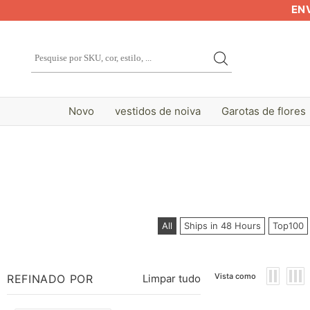
EN
Novo
vestidos de noiva
Garotas de flores
All
Ships in 48 Hours
Top100
Vista como
REFINADO POR
Limpar tudo