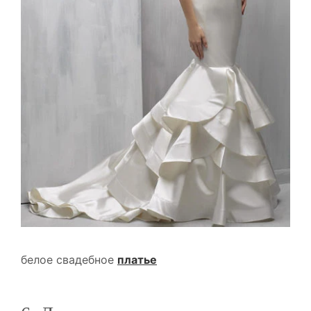
белое свадебное
платье