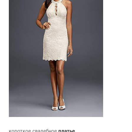
короткое свадебное
платье