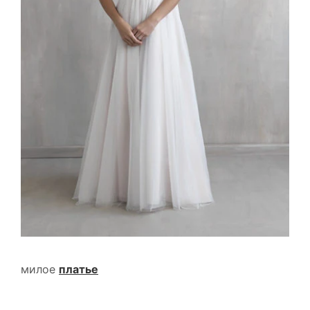
милое
платье