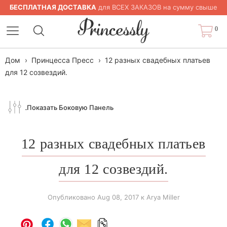
БЕСПЛАТНАЯ ДОСТАВКА
для ВСЕХ ЗАКАЗОВ на сумму свыше
$200
0
Дом
›
Принцесса Пресс
›
12 разных свадебных платьев
для 12 созвездий.
Показать Боковую Панель
12 разных свадебных платьев
для 12 созвездий.
Опубликовано
Aug 08, 2017
к Arya Miller