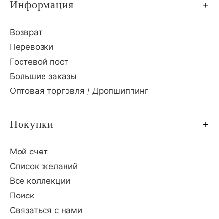
Информация
Возврат
Перевозки
Гостевой пост
Большие заказы
Оптовая торговля / Дропшиппинг
Покупки
Мой счет
Список желаний
Все коллекции
Поиск
Связаться с нами