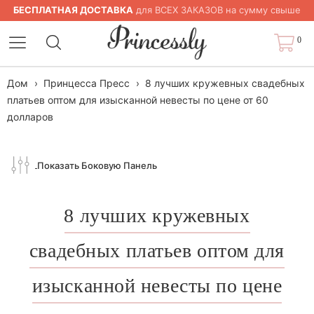
БЕСПЛАТНАЯ ДОСТАВКА
для ВСЕХ ЗАКАЗОВ на сумму свыше
$200
0
Дом
›
Принцесса Пресс
›
8 лучших кружевных свадебных
платьев оптом для изысканной невесты по цене от 60
долларов
Показать Боковую Панель
8 лучших кружевных
свадебных платьев оптом для
изысканной невесты по цене