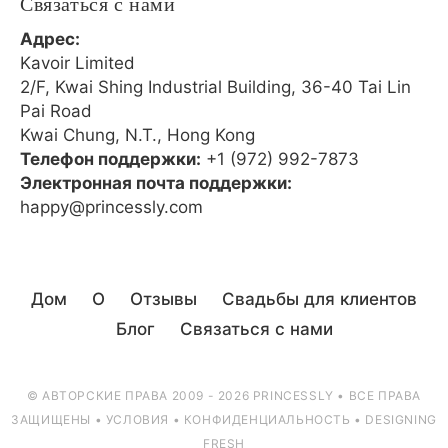
Связаться с нами
Адрес:
Kavoir Limited
2/F, Kwai Shing Industrial Building, 36-40 Tai Lin
Pai Road
Kwai Chung, N.T., Hong Kong
Телефон поддержки:
+1 (972) 992-7873
Электронная почта поддержки:
happy@princessly.com
Дом
О
Отзывы
Свадьбы для клиентов
Блог
Связаться с нами
© АВТОРСКИЕ ПРАВА 2009 - 2026 PRINCESSLY • ВСЕ ПРАВА
ЗАЩИЩЕНЫ •
УСЛОВИЯ
•
КОНФИДЕНЦИАЛЬНОСТЬ
•
DESIGNING
FRESH