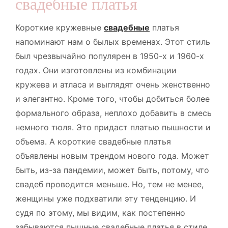
свадебные платья
Короткие кружевные
свадебные
платья
напоминают нам о былых временах. Этот стиль
был чрезвычайно популярен в 1950-х и 1960-х
годах. Они изготовлены из комбинации
кружева и атласа и выглядят очень женственно
и элегантно. Кроме того, чтобы добиться более
формального образа, неплохо добавить в смесь
немного тюля. Это придаст платью пышности и
объема. А короткие свадебные платья
объявлены новым трендом нового года. Может
быть, из-за пандемии, может быть, потому, что
свадеб проводится меньше. Но, тем не менее,
женщины уже подхватили эту тенденцию. И
судя по этому, мы видим, как постепенно
забываются пышные свадебные платья в стиле