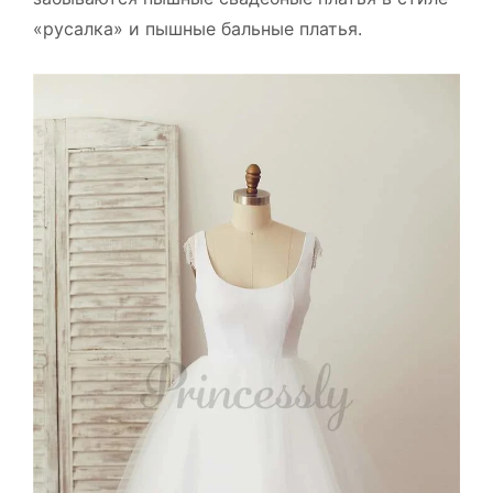
«русалка» и пышные бальные платья.