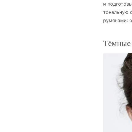
и подготов
тональную 
румянами: о
Тёмные