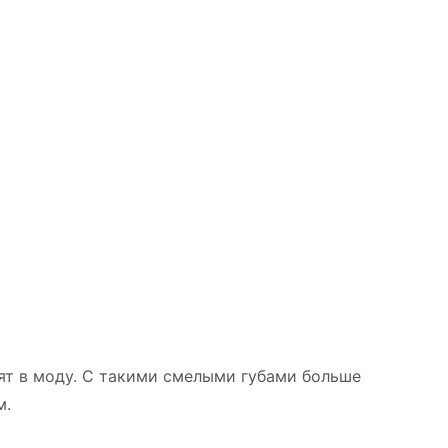
ят в моду. С такими смелыми губами больше
м.