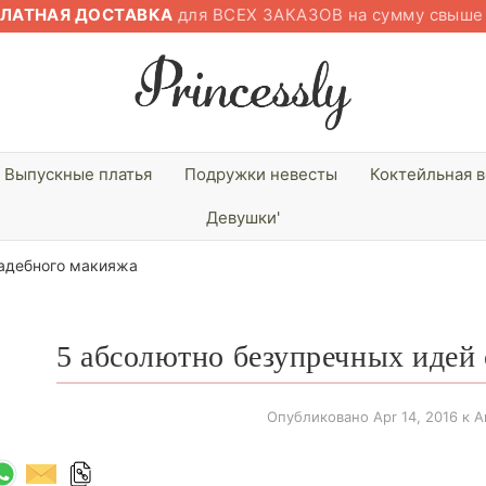
ЛАТНАЯ ДОСТАВКА
для ВСЕХ ЗАКАЗОВ на сумму свыш
Выпускные платья
Подружки невесты
Коктейльная 
Девушки'
вадебного макияжа
5 абсолютно безупречных идей
Опубликовано
Apr 14, 2016
к Ar