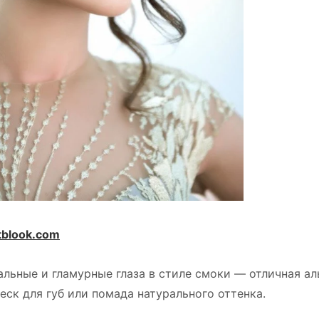
blook.com
льные и гламурные глаза в стиле смоки — отличная аль
еск для губ или помада натурального оттенка.