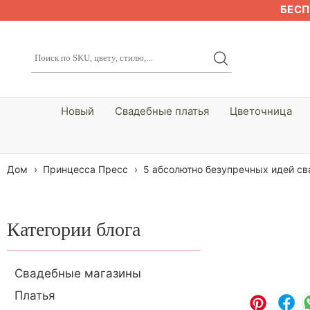
БЕСП
Новый
Свадебные платья
Цветочница
Дом
›
Принцесса Пресс
›
5 абсолютно безупречных идей с
Категории блога
Свадебные магазины
Платья