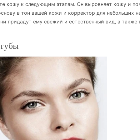
ьте кожу к следующим этапам. Он выровняет кожу и п
основу в тон вашей кожи и корректор для небольших 
ни придадут ему свежий и естественный вид, а также 
 губы