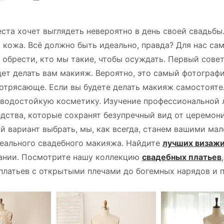
ста хочет выглядеть невероятно в день своей свадьбы.
 кожа. Всё должно быть идеально, правда? Для нас са
 обрести, кто мы такие, чтобы осуждать. Первый сове
ет делать вам макияж. Вероятно, это самый фотограф
отрясающе. Если вы будете делать макияж самостоятел
 водостойкую косметику. Изучение профессиональной 
дства, которые сохранят безупречный вид от церемони
ой вариант выбрать, мы, как всегда, станем вашими 
деального свадебного макияжа. Найдите
лучших визаж
ании. Посмотрите нашу коллекцию
свадебных платьев
платьев с открытыми плечами до богемных нарядов и п