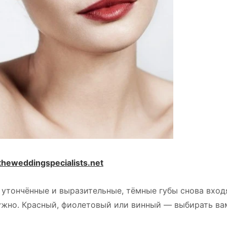
heweddingspecialists.net
 утончённые и выразительные, тёмные губы снова вход
ужно. Красный, фиолетовый или винный — выбирать ва