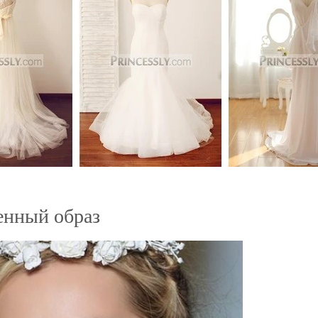
енный образ