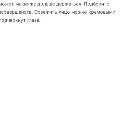
оможет макияжу дольше держаться. Подберите
несовершенств. Освежить лицо можно кремовыми
подчеркнут глаза.