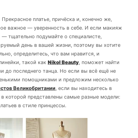
 Прекрасное платье, причёска и, конечно же,
мое важное — уверенность в себе. И если макияж
т — тщательно подумайте о специалисте,
ируемый день в вашей жизни, поэтому вы хотите
ьно, определитесь, что вам нравится, и
линейки, такой как
Nikol Beauty
, поможет найти
и до последнего танца. Но если вы всё ещё не
маленькими помощниками и предложим несколько
истов Великобритании
, если вы находитесь в
, в которой представлены самые разные модели:
латьев в стиле принцессы.