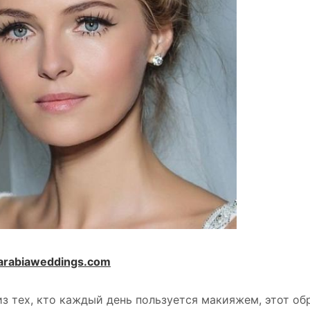
rabiaweddings.com
из тех, кто каждый день пользуется макияжем, этот о