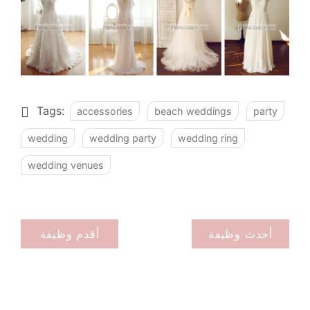
Tags:
accessories
beach weddings
party
wedding
wedding party
wedding ring
wedding venues
أحدث وظيفة
أقدم وظيفة