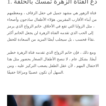
1. دع الفتاة الزهرة تمسك بالحلقة
فتاة الزهور هي مشهد جميل في حفل الزفاف ، ومعظمهم
من أبناء الأقارب المقربين. هؤلاء الأطفال ساذجون وأصحاء
، مثل الزوايا التي تقع في الأخلاق. خاتم الزواج الذي يرمز
إلى الحب الذي تقدمه الفتاة الزهرة لن يجعل الخاتم أكثر
نقاءً فحسب ، بل سيجلب أيضًا المزيد من السعادة للحفل.
ومع ذلك ، فإن خاتم الزواج الذي تقدمه فتاة الزهرة خطير
أيضًا. بشكل عام ، لا ننصح الأطفال الصغار بحضور مثل هذا
الاحتفال المهم ، لأن عقل الطفل يصعب التركيز عليه ، ومن
السهل أن تكون عصبيًا ومزاجًا خفيفًا.