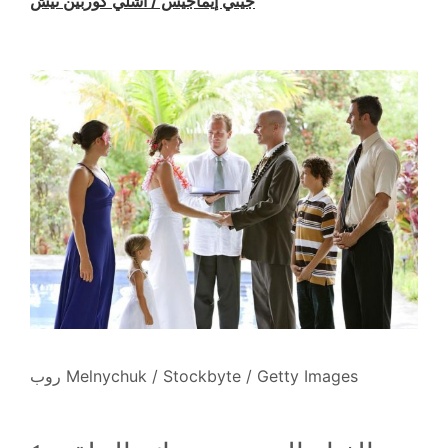
جيتي إيماجيس / أشلي كوربين تيش
روب Melnychuk / Stockbyte / Getty Images