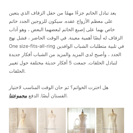
يعد تبادل الخاتم جزءًا مهمًا من حفل الزفاف الذي يتعين
على معظم الأزواج عقده. سيكون للزوجين الجدد خاتم
خاص بهما على إصبع الخاتم لبعضهما البعض ، وهو آداب
الزفاف له أيضًا أهمية معينة. في الوقت الحاضر ، فشل نهج
One size-fits-all-ring في تلبية متطلبات الشباب الوافدين
الجدد ، وأصبح لدى المزيد والمزيد من الشباب أفكار جديدة
لتبادل الحلقات. جمعت 5 أفكار حديثة مختلفة حول تغيير
الحلقات.
هل اخترت الخواتم؟ ثم حان الوقت المناسب لاختيار
.
الفستان أيضًا. الدفع
مجموعتنا