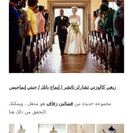
زيغي كالوزني تشارلز تاتشر / إيماج بانك / جيتي إيماجيس
مجموعة جديدة من
فساتين زفاف
هو مذهل ، ويمكنك
التحقق من ذلك هنا.