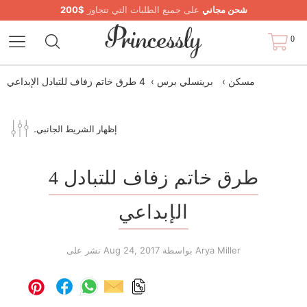
شحن مجاني
على جميع الطلبات التي تتجاوز
$200
0
مسكن
›
برينسلي برس
›
4 طرق خاتم زفاف للتبادل الإبداعي
إظهار الشريط الجانبي
4 طرق خاتم زفاف للتبادل
الإبداعي
بواسطة Arya Miller
Aug 24, 2017
نشر على