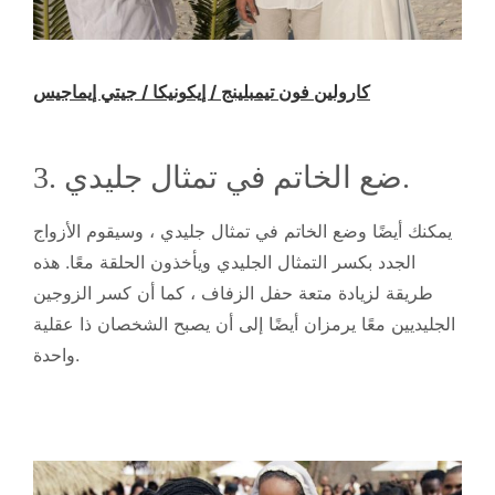
كارولين فون تيمبلينج / إيكونيكا / جيتي إيماجيس
3. ضع الخاتم في تمثال جليدي.
يمكنك أيضًا وضع الخاتم في تمثال جليدي ، وسيقوم الأزواج
الجدد بكسر التمثال الجليدي ويأخذون الحلقة معًا. هذه
طريقة لزيادة متعة حفل الزفاف ، كما أن كسر الزوجين
الجليديين معًا يرمزان أيضًا إلى أن يصبح الشخصان ذا عقلية
واحدة.