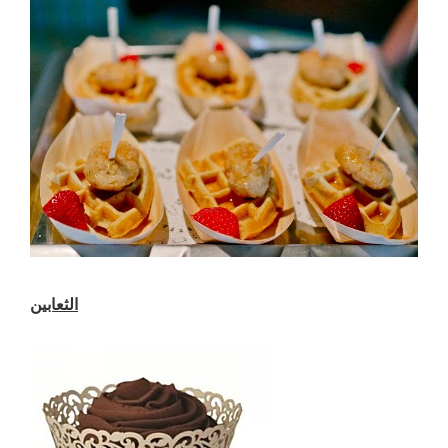
الثعابين