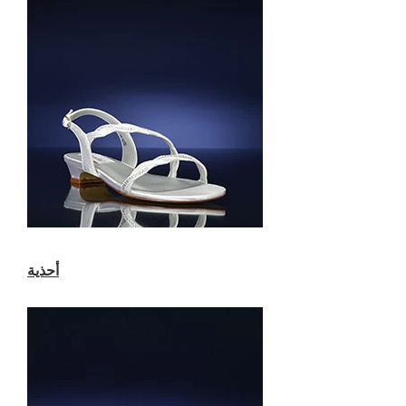
أحذية