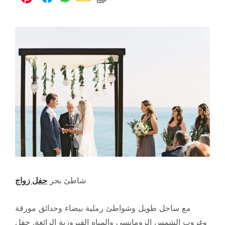
شاطئ بحر
حفل زواج
مع ساحل طويل وشواطئ رملية بيضاء وحدائق مورقة
وغروب الشمس الرومانسي والمياه الفيروزية الرائعة. حفل