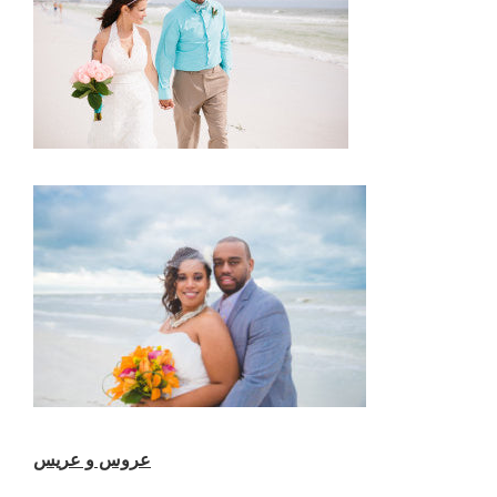
عروس و عريس