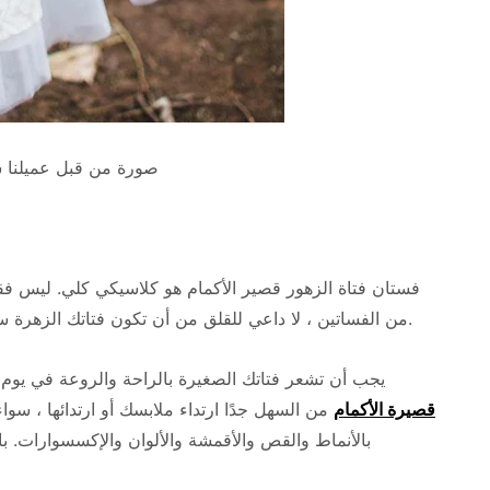
صورة من قبل عميلنا ش
فستان فتاة الزهور قصير الأكمام هو كلاسيكي كلي. ليس ف
.
من الفساتين ، لا داعي للقلق من أن تكون فتاتك الزهرة ساخ
يجب أن تشعر فتاتك الصغيرة بالراحة والروعة في يوم زف
قصيرة الأكمام
من السهل جدًا ارتداء ملابسك أو ارتدائها ، 
بالأنماط والقص والأقمشة والألوان والإكسسوارات. بال