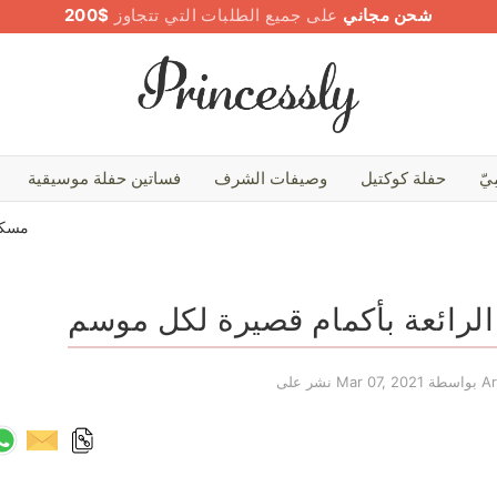
شحن مجاني
على جميع الطلبات التي تتجاوز
$200
يّ
حفلة كوكتيل
وصيفات الشرف
فساتين حفلة موسيقية
مسك
الرائعة بأكمام قصيرة لكل موسم
Arya
Mar 07, 2021
نشر على