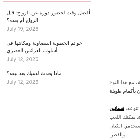
أفضل وقت لحضور دورة عن الزواج: قبل
الزواج أم بعده؟
July 19, 2026
خواتم الخطوبة البيضاوية ومكانتها في
أسلوب العرائس العصري
July 12, 2026
ماذا يحدث لذهبك بعد بيعه؟
July 12, 2026
.
مع هذا النوع
 بأكمام طويلة
 تنوعه.
فساتين
. يمكنك اللعب
استخدمي الكتان
والقطن.