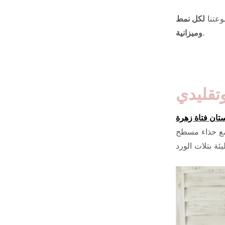
وعتنا
لكل نمط
.
وميزانية
تقليدي
تان فتاة زهرة
 مع حذاء مسطح