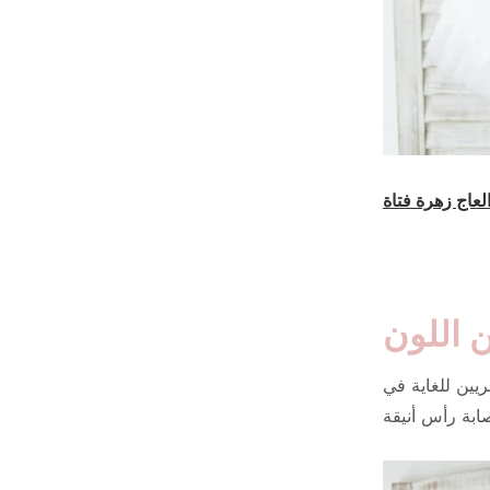
لعاج زهرة فتاة
ن اللون
ريين للغاية في