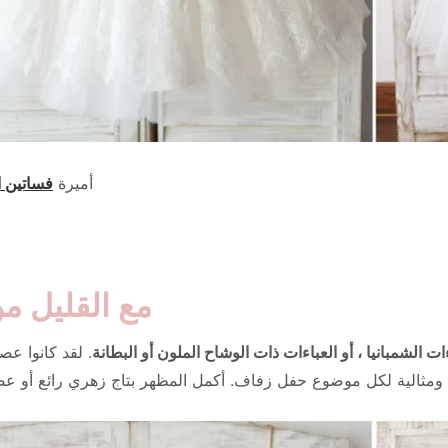
أميرة
فساتين ا
مع القليل م
ات الشمبانيا ، أو العباءات ذات الوشاح الملون أو البطانة
. لقد كانوا عص