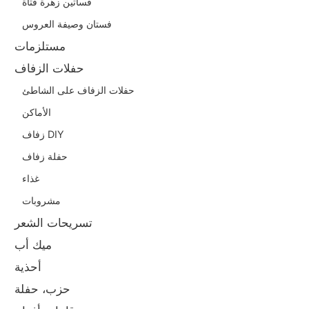
فساتين زهرة فتاة
فستان وصيفة العروس
مستلزمات
حفلات الزفاف
حفلات الزفاف على الشاطئ
الأماكن
زفاف DIY
حفلة زفاف
غذاء
مشروبات
تسريحات الشعر
ميك أب
أحذية
حزب، حفلة