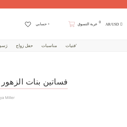
0
عربة التسوق
حسابي +
AR/USD
فتيات'
مناسبات
حفل زواج
رَسمِ
فساتين بنات الزهور 
بواسطة  Miller