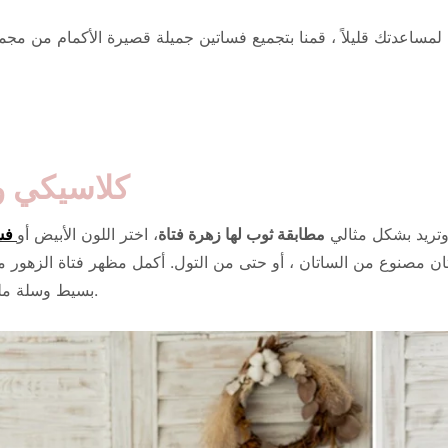
! لمساعدتك قليلاً ، قمنا بتجميع فساتين جميلة قصيرة الأكمام من مجم
كلاسيكي و
وتريد بشكل مثالي
مطابقة ثوب لها زهرة فتاة
، اختر اللون الأبيض أو
فس
ستان مصنوع من الساتان ، أو حتى من التول. أكمل مظهر فتاة الزهور
بسيط وسلة مليئة بتلات الورد.