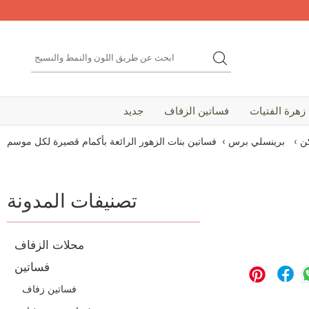
زهرة الفتيات
فساتين الزفاف
جديد
ن
›
برينسلي برس
›
فساتين بنات الزهور الرائعة بأكمام قصيرة لكل موسم
تصنيفات المدونة
محلات الزفاف
فساتين
فساتين زفاف