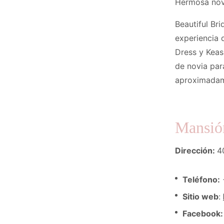
Hermosa nov
Beautiful Br
experiencia 
Dress y Keas
de novia par
aproximadam
Mansión
Dirección:
4
Teléfono:
Sitio web
:
Facebook: