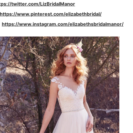
tps://twitter.com/LizBridalManor
https://www.pinterest.com/elizabethbridal/
:
https://www.instagram.com/elizabethsbridalmanor/