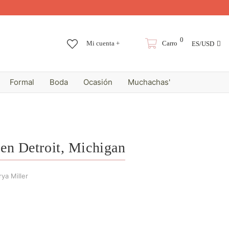
0
Mi cuenta +
Carro
ES/USD
Formal
Boda
Ocasión
Muchachas'
 en Detroit, Michigan
ya Miller