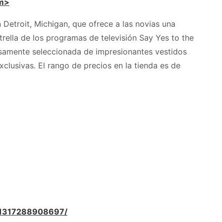
om>
 Detroit, Michigan, que ofrece a las novias una
rella de los programas de televisión Say Yes to the
osamente seleccionada de impresionantes vestidos
clusivas. El rango de precios en la tienda es de
211317288908697/