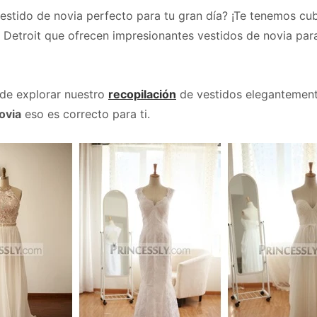
estido de novia perfecto para tu gran día? ¡Te tenemos cu
e Detroit que ofrecen impresionantes vestidos de novia para
de explorar nuestro
recopilación
de vestidos elegantemente
ovia
eso es correcto para ti.