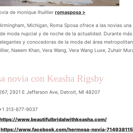
ovia de monique lhuillier
romasposa >
irmingham, Michigan, Roma Sposa ofrece a las novias una 
de moda nupcial y de noche de la actualidad. Durante más 
elegantes y conocedoras de la moda del área metropolitana
llier, Naeem Khan, Vera Wang, Vera Wang Luxe, Zuhair Mur
a novia con Keasha Rigsby
267, 2921 E Jefferson Ave, Detroit, MI 48207
+1 313-877-9037
https://www.beautifulbridalwithkeasha.com/
:
https://www.facebook.com/hermosa-novia-71493811