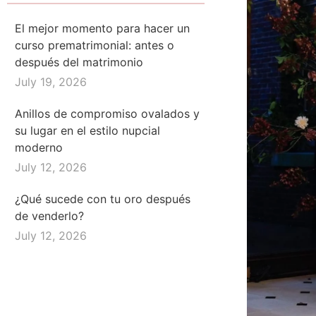
El mejor momento para hacer un
curso prematrimonial: antes o
después del matrimonio
July 19, 2026
Anillos de compromiso ovalados y
su lugar en el estilo nupcial
moderno
July 12, 2026
¿Qué sucede con tu oro después
de venderlo?
July 12, 2026