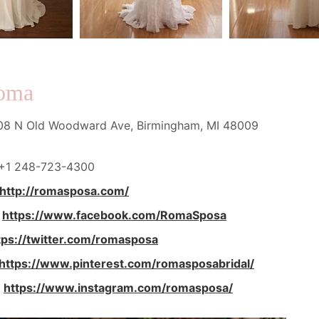
roma
08 N Old Woodward Ave, Birmingham, MI 48009
+1 248-723-4300
http://romasposa.com/
https://www.facebook.com/RomaSposa
tps://twitter.com/romasposa
https://www.pinterest.com/romasposabridal/
:
https://www.instagram.com/romasposa/