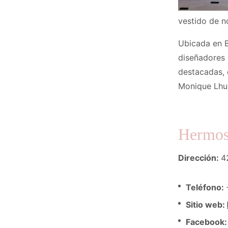
vestido de n
Ubicada en B
diseñadores 
destacadas, 
Monique Lhui
Hermos
Dirección:
4
Teléfono:
Sitio web:
Facebook