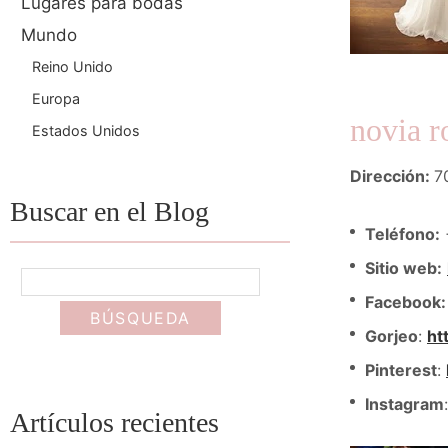
Lugares para bodas
Mundo
Reino Unido
Europa
novia 
Estados Unidos
Dirección:
7
Buscar en el Blog
Teléfono:
Sitio web:
Facebook:
Gorjeo
:
ht
Pinterest
:
Instagram
Artículos recientes