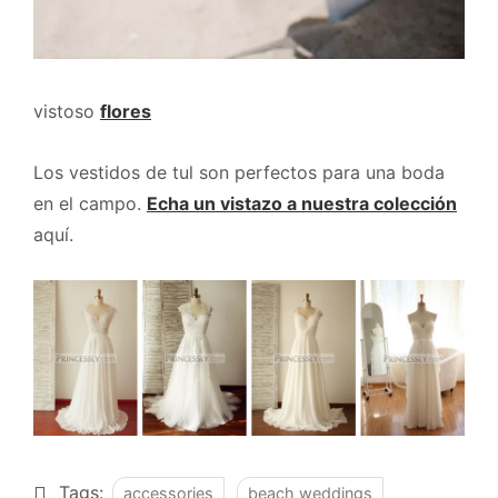
vistoso
flores
Los vestidos de tul son perfectos para una boda
en el campo.
Echa un vistazo a nuestra colección
aquí.
Tags:
accessories
beach weddings