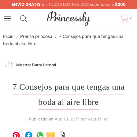
ENVÍO GRATIS
en TODOS LOS PEDIDOS superiores a
$200
0
Inicio
›
Prensa princesa
›
7 Consejos para que tengas una
boda al aire libre
Mostrar Barra Lateral
7 Consejos para que tengas una
boda al aire libre
Publicado en
Aug 10, 2017
por Arya Miller