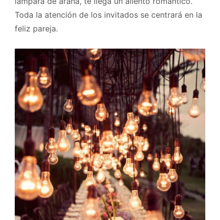
lámpara de araña, te llega un aliento romántico.
Toda la atención de los invitados se centrará en la
feliz pareja.