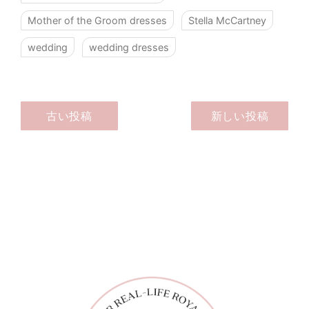
Mother of the Groom dresses
Stella McCartney
wedding
wedding dresses
古い投稿
新しい投稿