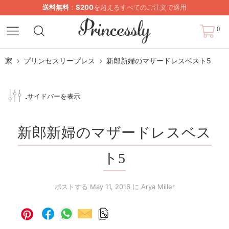
送料無料
：
$200
を超えるすべてのご注文で適用
0
家
›
プリンセスリープレス
›
新郎新婦のマザードレスベスト5
サイドバーを表示
新郎新婦のマザードレスベス
ト5
ポストする
May 11, 2016
に Arya Miller