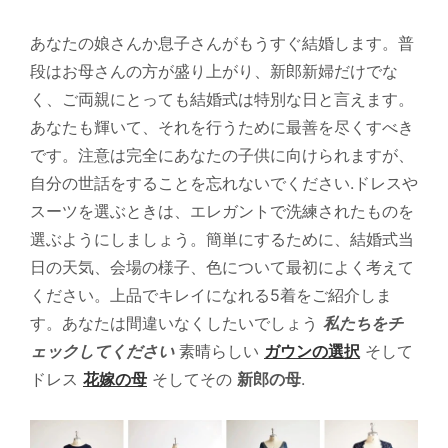
あなたの娘さんか息子さんがもうすぐ結婚します。普
段はお母さんの方が盛り上がり、新郎新婦だけでな
く、ご両親にとっても結婚式は特別な日と言えます。
あなたも輝いて、それを行うために最善を尽くすべき
です。注意は完全にあなたの子供に向けられますが、
自分の世話をすることを忘れないでください.ドレスや
スーツを選ぶときは、エレガントで洗練されたものを
選ぶようにしましょう。簡単にするために、結婚式当
日の天気、会場の様子、色について最初によく考えて
ください。上品でキレイになれる5着をご紹介しま
す。あなたは間違いなくしたいでしょう
私たちをチ
ェックしてください
素晴らしい
ガウンの選択
そして
ドレス
花嫁の母
そしてその
新郎の母
.