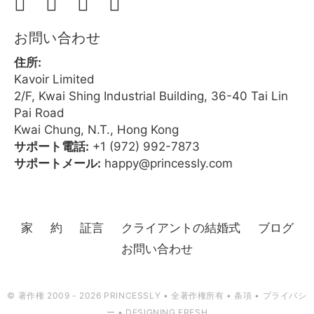
お問い合わせ
住所:
Kavoir Limited
2/F, Kwai Shing Industrial Building, 36-40 Tai Lin
Pai Road
Kwai Chung, N.T., Hong Kong
サポート電話:
+1 (972) 992-7873
サポートメール:
happy@princessly.com
家
約
証言
クライアントの結婚式
ブログ
お問い合わせ
© 著作権 2009 - 2026 PRINCESSLY • 全著作権所有 •
条項
•
プライバシ
ー
•
DESIGNING FRESH