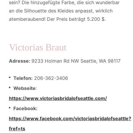
sein? Die hinzugefügte Farbe, die sich wunderbar
an die Silhouette des Kleides anpasst, wirklich
atemberaubend! Der Preis beträgt 5.200 $.
Victorias Braut
Adresse:
9233 Holman Rd NW Seattle, WA 98117
Telefon:
206-362-3406
Webseite
:
https://www.victoriasbridalofseattle.com/
Facebook:
https://www.facebook.com/victoriasbridalofseattle?
fref=ts