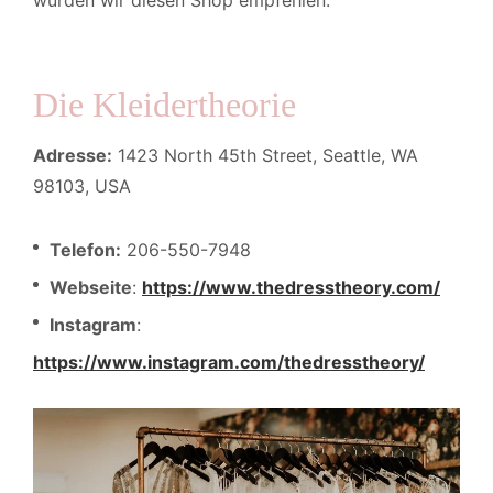
würden wir diesen Shop empfehlen.
Die Kleidertheorie
Adresse:
1423 North 45th Street, Seattle, WA
98103, USA
Telefon:
206-550-7948
Webseite
:
https://www.thedresstheory.com/
Instagram
:
https://www.instagram.com/thedresstheory/