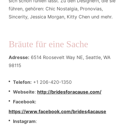
sich schön fühlen lässt. Zu den Designern, die sie
führen, gehören: Chic Nostalgia, Pronovias,
Sincerity, Jessica Morgan, Kitty Chen und mehr.
Bräute für eine Sache
Adresse:
6514 Roosevelt Way NE, Seattle, WA
98115
Telefon:
+1 206-420-1350
Webseite
:
http://bridesforacause.com/
Facebook:
https://www.facebook.com/brides4acause
Instagram
: