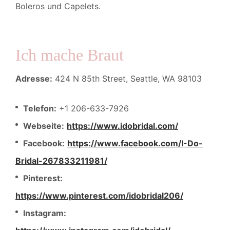
Boleros und Capelets.
Ich mache Braut
Adresse:
424 N 85th Street, Seattle, WA 98103
Telefon:
+1 206-633-7926
Webseite:
https://www.idobridal.com/
Facebook:
https://www.facebook.com/I-Do-
Bridal-267833211981/
Pinterest:
https://www.pinterest.com/idobridal206/
Instagram: