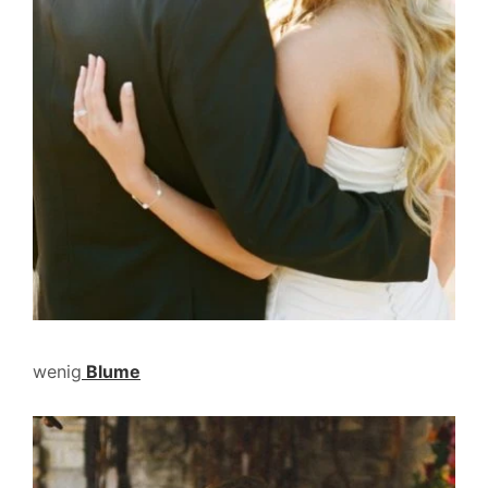
wenig
Blume