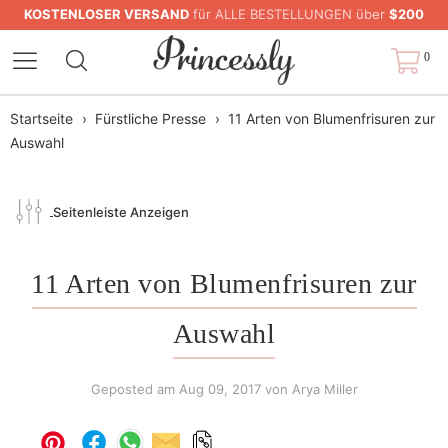
KOSTENLOSER VERSAND
für ALLE BESTELLUNGEN über
$200
0
Startseite
›
Fürstliche Presse
›
11 Arten von Blumenfrisuren zur
Auswahl
Seitenleiste Anzeigen
11 Arten von Blumenfrisuren zur
Auswahl
Geposted am
Aug 09, 2017
von Arya Miller