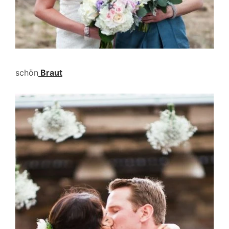
schön
Braut