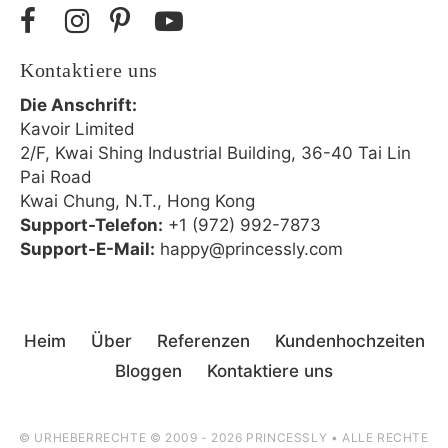
Kontaktiere uns
Die Anschrift:
Kavoir Limited
2/F, Kwai Shing Industrial Building, 36-40 Tai Lin
Pai Road
Kwai Chung, N.T., Hong Kong
Support-Telefon:
+1 (972) 992-7873
Support-E-Mail:
happy@princessly.com
Heim
Über
Referenzen
Kundenhochzeiten
Bloggen
Kontaktiere uns
© URHEBERRECHTE © 2009 - 2026 PRINCESSLY • ALLE RECHTE