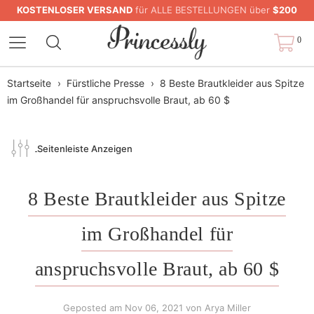
KOSTENLOSER VERSAND
für ALLE BESTELLUNGEN über
$200
0
Startseite
›
Fürstliche Presse
›
8 Beste Brautkleider aus Spitze
im Großhandel für anspruchsvolle Braut, ab 60 $
Seitenleiste Anzeigen
8 Beste Brautkleider aus Spitze
im Großhandel für
anspruchsvolle Braut, ab 60 $
Geposted am
Nov 06, 2021
von Arya Miller