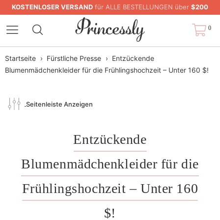
KOSTENLOSER VERSAND
für ALLE BESTELLUNGEN über
$200
0
Startseite
›
Fürstliche Presse
›
Entzückende
Blumenmädchenkleider für die Frühlingshochzeit – Unter 160 $!
Seitenleiste Anzeigen
Entzückende
Blumenmädchenkleider für die
Frühlingshochzeit – Unter 160
$!