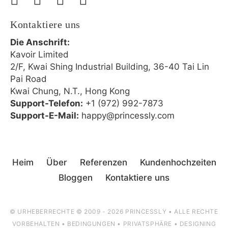
Kontaktiere uns
Die Anschrift:
Kavoir Limited
2/F, Kwai Shing Industrial Building, 36-40 Tai Lin
Pai Road
Kwai Chung, N.T., Hong Kong
Support-Telefon:
+1 (972) 992-7873
Support-E-Mail:
happy@princessly.com
Heim
Über
Referenzen
Kundenhochzeiten
Bloggen
Kontaktiere uns
© URHEBERRECHTE © 2009 - 2026 PRINCESSLY • ALLE RECHTE
VORBEHALTEN •
BEDINGUNGEN
•
PRIVATSPHÄRE
•
DESIGNING