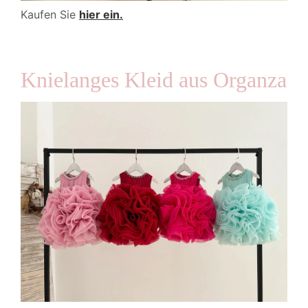
Kaufen Sie
hier ein.
Knielanges Kleid aus Organza