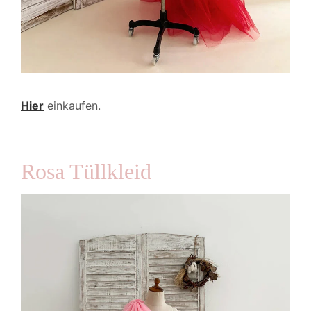
Hier
einkaufen.
Rosa Tüllkleid