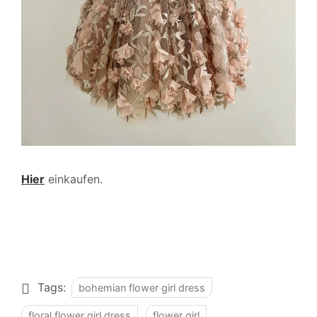
Hier
einkaufen.
Tags:
bohemian flower girl dress
floral flower girl dress
flower girl