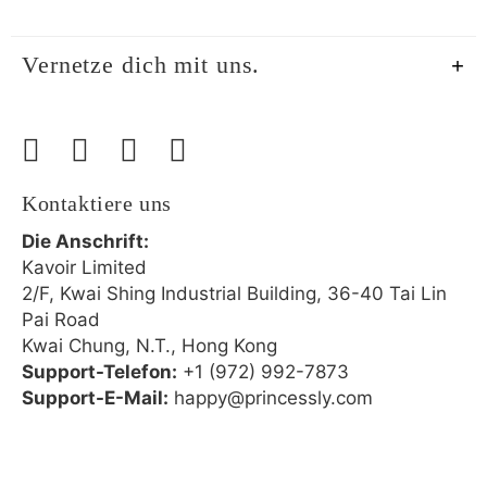
Vernetze dich mit uns.
Kontaktiere uns
Die Anschrift:
Kavoir Limited
2/F, Kwai Shing Industrial Building, 36-40 Tai Lin
Pai Road
Kwai Chung, N.T., Hong Kong
Support-Telefon:
+1 (972) 992-7873
Support-E-Mail:
happy@princessly.com