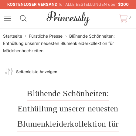
KOSTENLOSER VERSAND
für ALLE BESTELLUNGEN über
$200
0
Startseite
›
Fürstliche Presse
›
Blühende Schönheiten:
Enthüllung unserer neuesten Blumenkleiderkollektion für
Mädchenhochzeiten
Seitenleiste Anzeigen
Blühende Schönheiten:
Enthüllung unserer neuesten
Blumenkleiderkollektion für