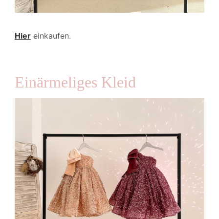
Hier
einkaufen.
Einärmeliges Kleid