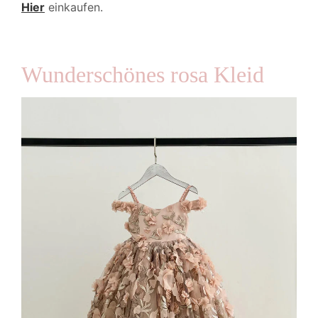
Hier
einkaufen.
Wunderschönes rosa Kleid