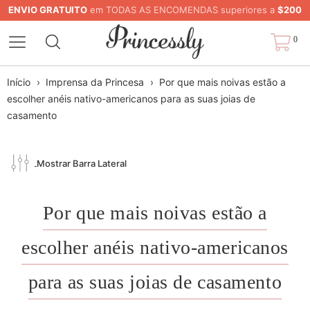
ENVIO GRATUITO
em TODAS AS ENCOMENDAS superiores a
$200
0
Início
›
Imprensa da Princesa
›
Por que mais noivas estão a
escolher anéis nativo-americanos para as suas joias de
casamento
Mostrar Barra Lateral
Por que mais noivas estão a
escolher anéis nativo-americanos
para as suas joias de casamento