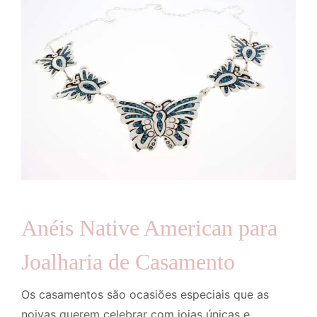
Anéis Native American para
Joalharia de Casamento
Os casamentos são ocasiões especiais que as
noivas querem celebrar com joias únicas e