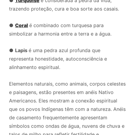
●
Turquoise
é considerada a pedra da vida,
trazendo proteção, cura e boa sorte aos casais.
●
Coral
é combinado com turquesa para
simbolizar a harmonia entre a terra e a água.
●
Lapis
é uma pedra azul profunda que
representa honestidade, autoconsciência e
alinhamento espiritual.
Elementos naturais, como animais, corpos celestes
e paisagens, estão presentes em anéis Nativo
Americanos. Eles mostram a conexão espiritual
que os povos Indígenas têm com a natureza. Anéis
de casamento frequentemente apresentam
símbolos como ondas de água, nuvens de chuva e
talos de milho para refletir fertilidade e