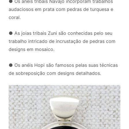
●
Os anéis tribais Navajo incorporam trabalhos
audaciosos em prata com pedras de turquesa e
coral.
●
As joias tribais Zuni são conhecidas pelo seu
trabalho intricado de incrustação de pedras com
designs em mosaico.
●
Os anéis Hopi são famosos pelas suas técnicas
de sobreposição com designs detalhados.